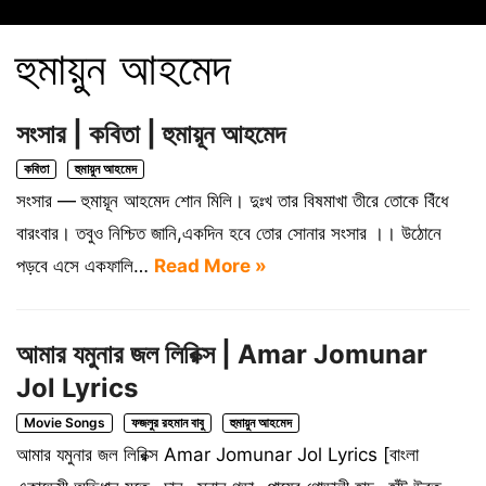
হুমায়ুন আহমেদ
সংসার | কবিতা | হুমায়ূন আহমেদ
কবিতা
হুমায়ুন আহমেদ
সংসার — হুমায়ূন আহমেদ শোন মিলি। দুঃখ তার বিষমাখা তীরে তোকে বিঁধে
বারংবার। তবুও নিশ্চিত জানি,একদিন হবে তোর সোনার সংসার ।। উঠোনে
পড়বে এসে একফালি…
Read More »
আমার যমুনার জল লিরিক্স | Amar Jomunar
Jol Lyrics
Movie Songs
ফজলুর রহমান বাবু
হুমায়ুন আহমেদ
আমার যমুনার জল লিরিক্স Amar Jomunar Jol Lyrics [বাংলা