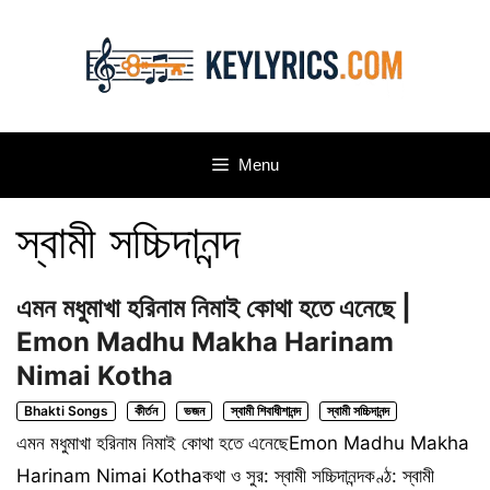
Skip
to
content
Menu
স্বামী সচ্চিদানন্দ
এমন মধুমাখা হরিনাম নিমাই কোথা হতে এনেছে |
Emon Madhu Makha Harinam
Nimai Kotha
Bhakti Songs
কীর্তন
ভজন
স্বামী শিবাধীশানন্দ
স্বামী সচ্চিদানন্দ
এমন মধুমাখা হরিনাম নিমাই কোথা হতে এনেছেEmon Madhu Makha
Harinam Nimai Kothaকথা ও সুর: স্বামী সচ্চিদানন্দকণ্ঠ: স্বামী