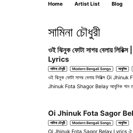
Home
Artist List
Blog
সামিনা চৌধুরী
ওই ঝিনুক ফোটা সাগর বেলায় লির
Lyrics
সামিনা চৌধুরী
Modern Bengali Songs
আধুনিক
ওই ঝিনুক ফোটা সাগর বেলায় লিরিক্স Oi Jhinu
Jhinuk Fota Shagor Belay আধুনিক গান 
Oi Jhinuk Fota Sagor Belay 
সামিনা চৌধুরী
Modern Bengali Songs
আধুনিক
Oi Jhinuk Fota Sagor Belay Lyrics ঐ ঝ