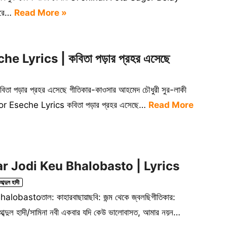
 করে…
Read More »
 Lyrics | কবিতা পড়ার প্রহর এসেছে
পড়ার প্রহর এসেছে গীতিকার-কাওসার আহমেদ চৌধুরী সুর-লাকী
rohor Eseche Lyrics কবিতা পড়ার প্রহর এসেছে…
Read More
kbar Jodi Keu Bhalobasto | Lyrics
ব্দুল হাদী
obastoতাল: কাহারবাছায়াছবি: জন্ম থেকে জ্বলছিগীতিকার:
 আব্দুল হাদী/সামিনা নবী একবার যদি কেউ ভালোবাসত, আমার নয়ন…