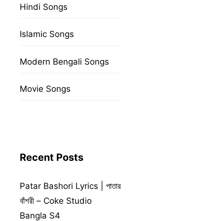
Hindi Songs
Islamic Songs
Modern Bengali Songs
Movie Songs
Recent Posts
Patar Bashori Lyrics | পাতার
বাঁশরী – Coke Studio
Bangla S4