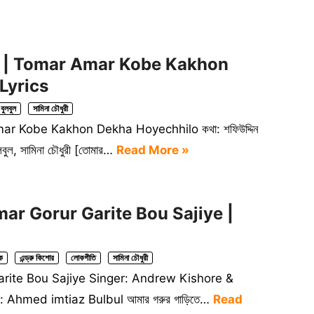
়েছিল | Tomar Amar Kobe Kakhon
Lyrics
ুলবুল
সামিনা চৌধুরী
 Amar Kobe Kakhon Dekha Hoyechhilo কথা: শফিউদ্দিন
লবুল, সামিনা চৌধুরী [তোমার…
Read More »
| Amar Gorur Garite Bou Sajiye |
ক
এন্ড্রু কিশোর
লোকগীতি
সামিনা চৌধুরী
r Garite Bou Sajiye Singer: Andrew Kishore &
 Ahmed imtiaz Bulbul আমার গরুর গাড়িতে…
Read