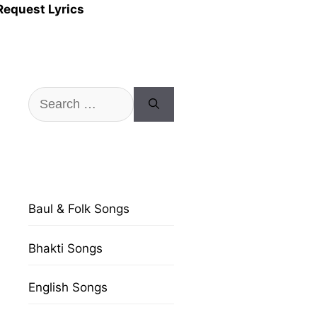
Request Lyrics
Search
for:
Baul & Folk Songs
Bhakti Songs
English Songs