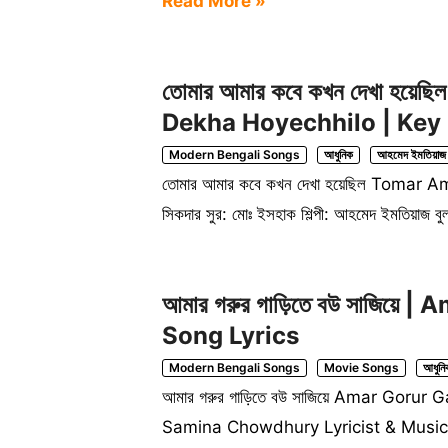
Read More »
তোমার আমার কবে কখন দেখা হয
Dekha Hoyechhilo | Key 
Modern Bengali Songs
আধুনিক
আহমেদ ইমতিয়াজ ব
তোমার আমার কবে কখন দেখা হয়েছিল Tomar
সিকদার সুর: মোঃ ইসহাক শিল্পী: আহমেদ ইমতিয়াজ বু
আমার গরুর গাড়িতে বউ সাজিয়ে 
Song Lyrics
Modern Bengali Songs
Movie Songs
আধুনি
আমার গরুর গাড়িতে বউ সাজিয়ে Amar Goru
Samina Chowdhury Lyricist & Music: