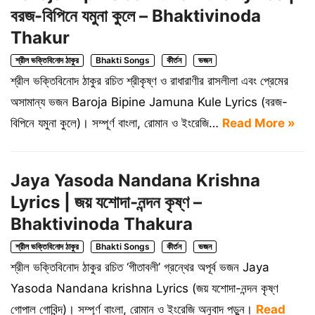
বরজ-বিপিনে যমুনা কুলে – Bhaktivinoda
Thakur
শ্রীল ভক্তিবিনোদ ঠাকুর
Bhakti Songs
কীর্তন
ভজন
শ্রীল ভক্তিবিনোদ ঠাকুর রচিত শ্রীকৃষ্ণ ও রাধারাণীর রাসলীলা এবং প্রেমের
অসামান্য ভজন Baroja Bipine Jamuna Kule Lyrics (বরজ-
বিপিনে যমুনা কুলে)। সম্পূর্ণ বাংলা, রোমান ও ইংরেজি…
Read More »
Jaya Yasoda Nandana Krishna
Lyrics | জয় যশোদা-নন্দন কৃষ্ণ –
Bhaktivinoda Thakura
শ্রীল ভক্তিবিনোদ ঠাকুর
Bhakti Songs
কীর্তন
ভজন
শ্রীল ভক্তিবিনোদ ঠাকুর রচিত ‘গীতাবলী’ গ্রন্থের অপূর্ব ভজন Jaya
Yasoda Nandana krishna Lyrics (জয় যশোদা-নন্দন কৃষ্ণ
গোপাল গোবিন্দ)। সম্পূর্ণ বাংলা, রোমান ও ইংরেজি অনুবাদ পড়ুন।
Read