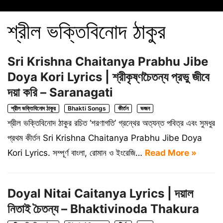
শ্রীল ভক্তিবিনোদ ঠাকুর
Sri Krishna Chaitanya Prabhu Jibe
Doya Kori Lyrics | শ্রীকৃষ্ণচৈতন্য প্রভু জীবে
দয়া করি – Saranagati
শ্রীল ভক্তিবিনোদ ঠাকুর
Bhakti Songs
কীর্তন
ভজন
শ্রীল ভক্তিবিনোদ ঠাকুর রচিত ‘শরণাগতি’ গ্রন্থের অত্যন্ত পবিত্র এবং সুমধুর
প্রথম কীর্তন Sri Krishna Chaitanya Prabhu Jibe Doya
Kori Lyrics. সম্পূর্ণ বাংলা, রোমান ও ইংরেজি…
Read More »
Doyal Nitai Caitanya Lyrics | দয়াল
নিতাই চৈতন্য – Bhaktivinoda Thakura