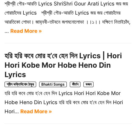
শ্রীশ্রী গৌর-আরতি Lyrics ShriShri Gour Arati Lyrics জয় জয়
গোরাচাঁদের Lyrics শ্রীশ্রী গৌর-আরতি Lyrics জয় জয় গোরাচাঁদের
আরতিকো শোভা। জাহ্নবী-তটবনে জগমনোলোভা ।।১।। দক্ষিণে নিতাইচাঁদ,
…
Read More »
হরি হরি কবে মোর হ’বে হেন দিন Lyrics | Hori
Hori Kobe Mor Hobe Heno Din
Lyrics
শ্রীল ভক্তিবিনোদ ঠাকুর
Bhakti Songs
কীর্তন
ভজন
হরি হরি কবে মোর হ’বে হেন দিন Lyrics Hori Hori Kobe Mor
Hobe Heno Din Lyrics হরি হরি কবে মোর হ’বে হেন দিন Hori
Hori…
Read More »