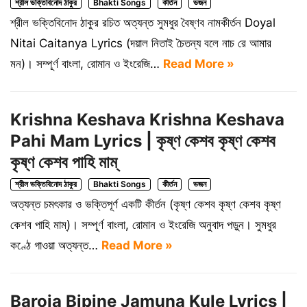
শ্রীল ভক্তিবিনোদ ঠাকুর
Bhakti Songs
কীর্তন
ভজন
শ্রীল ভক্তিবিনোদ ঠাকুর রচিত অত্যন্ত সুমধুর বৈষ্ণব নামকীর্তন Doyal
Nitai Caitanya Lyrics (দয়াল নিতাই চৈতন্য বলে নাচ রে আমার
মন)। সম্পূর্ণ বাংলা, রোমান ও ইংরেজি…
Read More »
Krishna Keshava Krishna Keshava
Pahi Mam Lyrics | কৃষ্ণ কেশব কৃষ্ণ কেশব
কৃষ্ণ কেশব পাহি মাম্
শ্রীল ভক্তিবিনোদ ঠাকুর
Bhakti Songs
কীর্তন
ভজন
অত্যন্ত চমৎকার ও ভক্তিপূর্ণ একটি কীর্তন (কৃষ্ণ কেশব কৃষ্ণ কেশব কৃষ্ণ
কেশব পাহি মাম্)। সম্পূর্ণ বাংলা, রোমান ও ইংরেজি অনুবাদ পড়ুন। সুমধুর
কণ্ঠে গাওয়া অত্যন্ত…
Read More »
Baroja Bipine Jamuna Kule Lyrics |