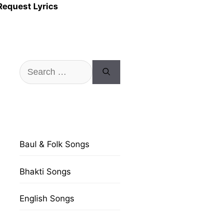
Request Lyrics
Search
for:
Baul & Folk Songs
Bhakti Songs
English Songs