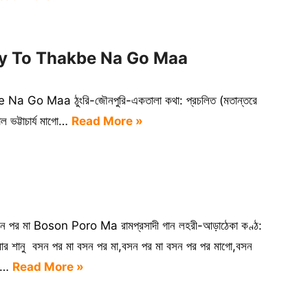
omoy To Thakbe Na Go Maa
a Go Maa ঠুংরি-জৌনপুরি-একতালা কথা: প্রচলিত (মতান্তরে
াল ভট্টাচার্য মাগো…
Read More »
ন পর মা Boson Poro Ma রামপ্রসাদী গান লহরী-আড়াঠেকা কণ্ঠ:
মার শানু বসন পর মা বসন পর মা,বসন পর মা বসন পর পর মাগো,বসন
র…
Read More »