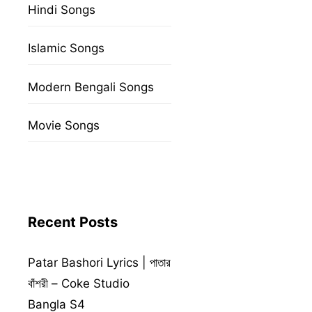
Hindi Songs
Islamic Songs
Modern Bengali Songs
Movie Songs
Recent Posts
Patar Bashori Lyrics | পাতার
বাঁশরী – Coke Studio
Bangla S4