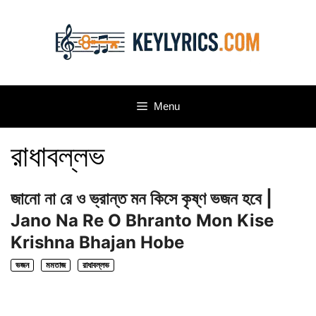
Skip
to
content
Menu
রাধাবল্লভ
জানো না রে ও ভ্রান্ত মন কিসে কৃষ্ণ ভজন হবে |
Jano Na Re O Bhranto Mon Kise
Krishna Bhajan Hobe
ভজন
মমতাজ
রাধাবল্লভ