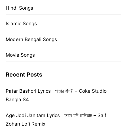
Hindi Songs
Islamic Songs
Modern Bengali Songs
Movie Songs
Recent Posts
Patar Bashori Lyrics | পাতার বাঁশরী – Coke Studio
Bangla S4
Age Jodi Janitam Lyrics | আগে যদি জানিতাম – Saif
Zohan Lofi Remix