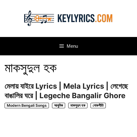
Skip
to
content
Menu
মাকসুদুল হক
মেলায় যাইরে Lyrics | Mela Lyrics | লেগেছে
বাঙালির ঘরে | Legeche Bangalir Ghore
Modern Bengali Songs
আধুনিক
মাকসুদুল হক
লোকগীতি