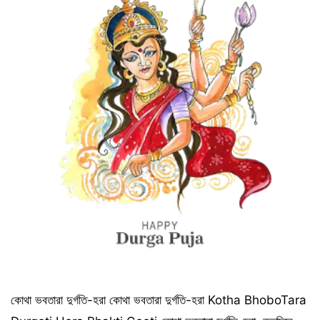
কোথা ভবতারা দুর্গতি-হরা কোথা ভবতারা দুর্গতি-হরা Kotha BhoboTara