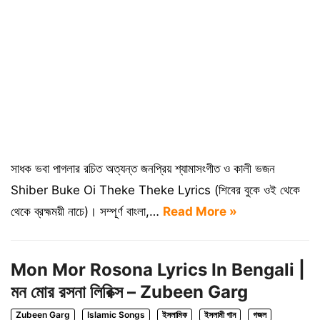
সাধক ভবা পাগলার রচিত অত্যন্ত জনপ্রিয় শ্যামাসংগীত ও কালী ভজন
Shiber Buke Oi Theke Theke Lyrics (শিবের বুকে ওই থেকে
থেকে ব্রহ্মময়ী নাচে)। সম্পূর্ণ বাংলা,…
Read More »
Mon Mor Rosona Lyrics In Bengali |
মন মোর রসনা লিরিক্স – Zubeen Garg
Zubeen Garg
Islamic Songs
ইসলামিক
ইসলামী গান
গজল