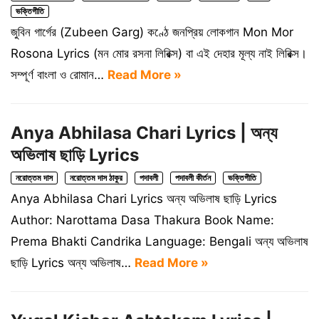
ভক্তিগীতি
জুবিন গার্গের (Zubeen Garg) কণ্ঠে জনপ্রিয় লোকগান Mon Mor
Rosona Lyrics (মন মোর রসনা লিরিক্স) বা এই দেহার মূল্য নাই লিরিক্স।
সম্পূর্ণ বাংলা ও রোমান…
Read More »
Anya Abhilasa Chari Lyrics | অন্য
অভিলাষ ছাড়ি Lyrics
নরোত্তম দাস
নরোত্তম দাস ঠাকুর
পদাবলী
পদাবলী কীর্তন
ভক্তিগীতি
Anya Abhilasa Chari Lyrics অন্য অভিলাষ ছাড়ি Lyrics
Author: Narottama Dasa Thakura Book Name:
Prema Bhakti Candrika Language: Bengali অন্য অভিলাষ
ছাড়ি Lyrics অন্য অভিলাষ…
Read More »