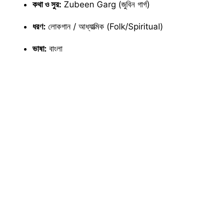
কথা ও সুর:
Zubeen Garg (জুবিন গার্গ)
ধরণ:
লোকগান / আধ্যাত্মিক (Folk/Spiritual)
ভাষা:
বাংলা