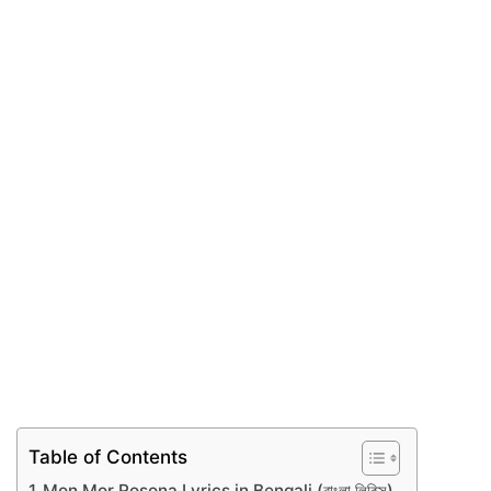
Table of Contents
Mon Mor Rosona Lyrics in Bengali (বাংলা লিরিক্স)