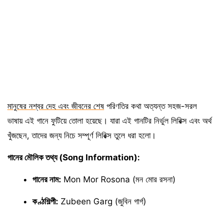
মানুষের নশ্বর দেহ এবং জীবনের শেষ
পরিণতির কথা অত্যন্ত সহজ-সরল
ভাষায় এই গানে ফুটিয়ে তোলা হয়েছে। যারা এই গানটির নির্ভুল লিরিক্স এবং অর্থ
খুঁজছেন, তাদের জন্য নিচে সম্পূর্ণ লিরিক্স তুলে ধরা হলো।
গানের মৌলিক তথ্য (Song Information):
গানের নাম:
Mon Mor Rosona (মন মোর রসনা)
কণ্ঠশিল্পী:
Zubeen Garg (জুবিন গার্গ)