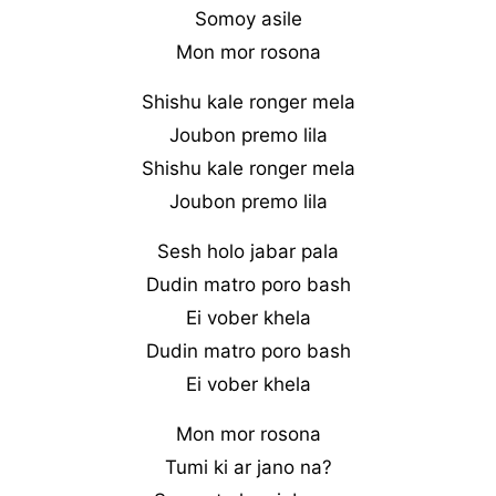
Somoy asile
Mon mor rosona
Shishu kale ronger mela
Joubon premo lila
Shishu kale ronger mela
Joubon premo lila
Sesh holo jabar pala
Dudin matro poro bash
Ei vober khela
Dudin matro poro bash
Ei vober khela
Mon mor rosona
Tumi ki ar jano na?