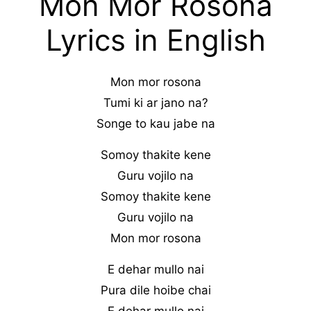
Mon Mor Rosona
Lyrics in English
Mon mor rosona
Tumi ki ar jano na?
Songe to kau jabe na
Somoy thakite kene
Guru vojilo na
Somoy thakite kene
Guru vojilo na
Mon mor rosona
E dehar mullo nai
Pura dile hoibe chai