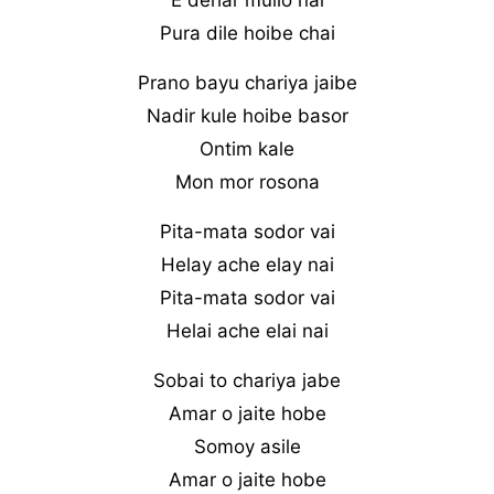
E dehar mullo nai
Pura dile hoibe chai
Prano bayu chariya jaibe
Nadir kule hoibe basor
Ontim kale
Mon mor rosona
Pita-mata sodor vai
Helay ache elay nai
Pita-mata sodor vai
Helai ache elai nai
Sobai to chariya jabe
Amar o jaite hobe
Somoy asile
Amar o jaite hobe