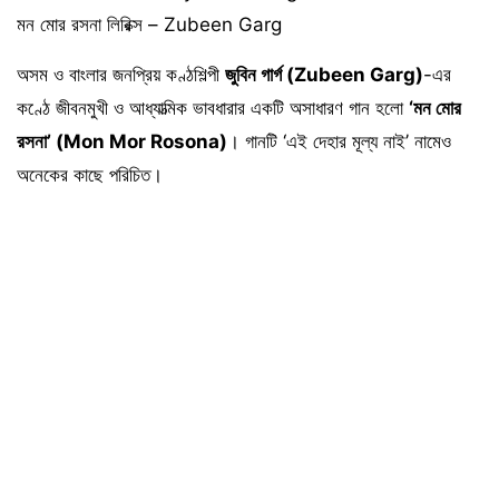
মন মোর রসনা লিরিক্স – Zubeen Garg
অসম ও বাংলার জনপ্রিয় কণ্ঠশিল্পী
জুবিন গার্গ (Zubeen Garg)
-এর
কণ্ঠে জীবনমুখী ও আধ্যাত্মিক ভাবধারার একটি অসাধারণ গান হলো
‘মন মোর
রসনা’ (Mon Mor Rosona)
। গানটি ‘এই দেহার মূল্য নাই’ নামেও
অনেকের কাছে পরিচিত।