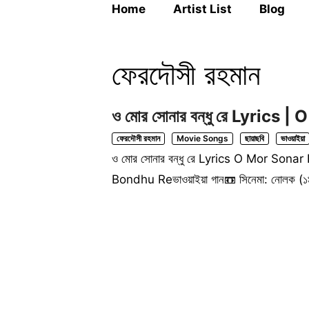
Home
Artist List
Blog
ফেরদৌসী রহমান
ও মোর সোনার বন্ধু রে Lyric
ফেরদৌসী রহমান
Movie Songs
ছায়াছবি
ভাওয়াইয়া
ও মোর সোনার বন্ধু রে Lyrics O Mor Sona
Bondhu Reভাওয়াইয়া গান📼 সিনেমা: নোলক (