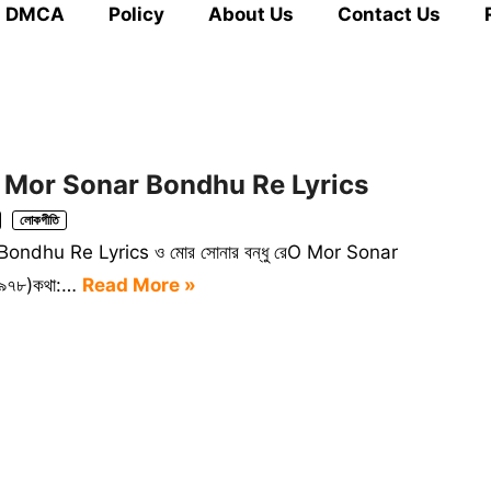
DMCA
Policy
About Us
Contact Us
s | O Mor Sonar Bondhu Re Lyrics
লোকগীতি
r Bondhu Re Lyrics ও মোর সোনার বন্ধু রেO Mor Sonar
১৯৭৮)কথা:…
Read More »