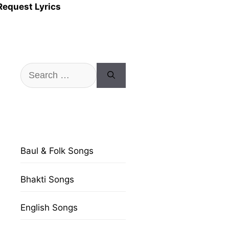
Request Lyrics
Search
for:
Baul & Folk Songs
Bhakti Songs
English Songs