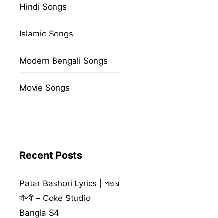
Hindi Songs
Islamic Songs
Modern Bengali Songs
Movie Songs
Recent Posts
Patar Bashori Lyrics | পাতার
বাঁশরী – Coke Studio
Bangla S4