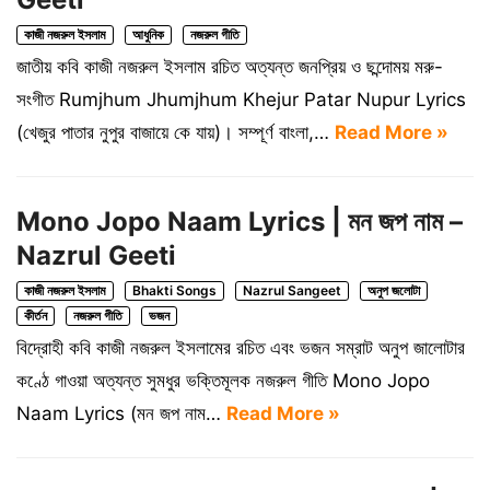
কাজী নজরুল ইসলাম
আধুনিক
নজরুল গীতি
জাতীয় কবি কাজী নজরুল ইসলাম রচিত অত্যন্ত জনপ্রিয় ও ছন্দোময় মরু-
সংগীত Rumjhum Jhumjhum Khejur Patar Nupur Lyrics
(খেজুর পাতার নুপুর বাজায়ে কে যায়)। সম্পূর্ণ বাংলা,…
Read More »
Mono Jopo Naam Lyrics | মন জপ নাম –
Nazrul Geeti
কাজী নজরুল ইসলাম
Bhakti Songs
Nazrul Sangeet
অনুপ জলোটা
কীর্তন
নজরুল গীতি
ভজন
বিদ্রোহী কবি কাজী নজরুল ইসলামের রচিত এবং ভজন সম্রাট অনুপ জালোটার
কণ্ঠে গাওয়া অত্যন্ত সুমধুর ভক্তিমূলক নজরুল গীতি Mono Jopo
Naam Lyrics (মন জপ নাম…
Read More »