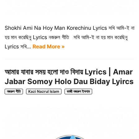
Shokhi Ami Na Hoy Man Korechinu Lyrics সখি আমি-ই না
হয় মান করেছিনু Lyrics নজরুল গীতি সখি আমি-ই না হয় মান করেছিনু
Lyrics সখি…
Read More »
আমার যাবার সময় হলো দাও বিদায় Lyrics | Amar
Jabar Somoy Holo Dau Biday Lyircs
নজরুল গীতি
Kazi Nazrul Islam
কাজী নজরুল ইসলাম