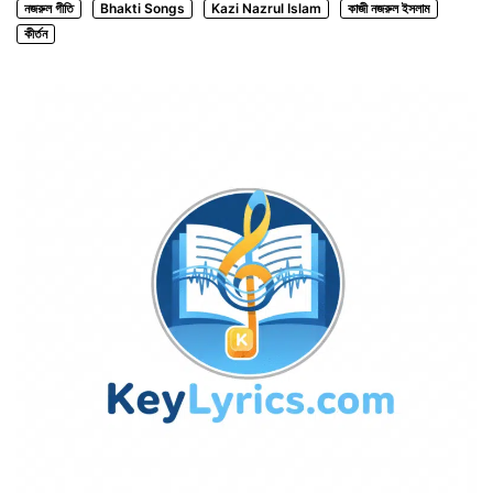
নজরুল গীতি
Bhakti Songs
Kazi Nazrul Islam
কাজী নজরুল ইসলাম
কীর্তন