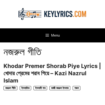
Skip
to
content
Menu
নজরুল গীতি
Khodar Premer Shorab Piye Lyrics |
খোদার প্রেমের শরাব পিয়ে – Kazi Nazrul
Islam
নজরুল গীতি
ইসলামিক
ইসলামী গান
কাজী নজরুল ইসলাম
গজল