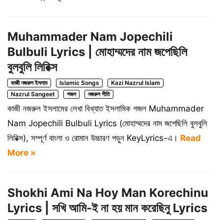
Muhammader Nam Jopechili
Bulbuli Lyrics | মোহাম্মদের নাম জপেছিলি
বুলবুলি লিরিক্স
কাজী নজরুল ইসলাম
Islamic Songs
Kazi Nazrul Islam
Nazrul Sangeet
গজল
নজরুল গীতি
কাজী নজরুল ইসলামের লেখা বিখ্যাত ইসলামিক গজল Muhammader
Nam Jopechili Bulbuli Lyrics (মোহাম্মদের নাম জপেছিলি বুলবুলি
লিরিক্স), সম্পূর্ণ বাংলা ও রোমান উচ্চারণ পড়ুন KeyLyrics-এ।
Read
More »
Shokhi Ami Na Hoy Man Korechinu
Lyrics | সখি আমি-ই না হয় মান করেছিনু Lyrics