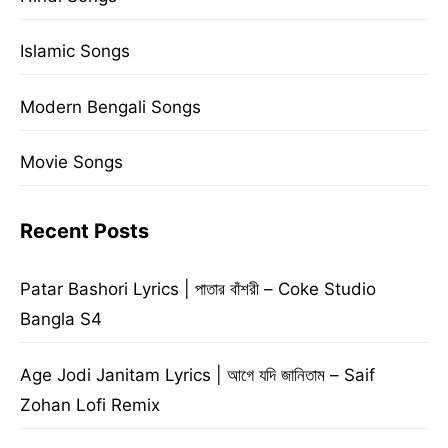
Islamic Songs
Modern Bengali Songs
Movie Songs
Recent Posts
Patar Bashori Lyrics | পাতার বাঁশরী – Coke Studio
Bangla S4
Age Jodi Janitam Lyrics | আগে যদি জানিতাম – Saif
Zohan Lofi Remix