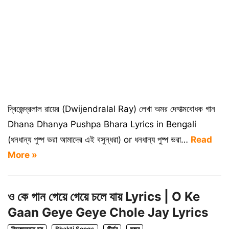
দ্বিজেন্দ্রলাল রায়ের (Dwijendralal Ray) লেখা অমর দেশাত্মবোধক গান
Dhana Dhanya Pushpa Bhara Lyrics in Bengali
(ধনধান্য পুষ্প ভরা আমাদের এই বসুন্ধরা) or ধনধান্য পুষ্প ভরা…
Read
More »
ও কে গান গেয়ে গেয়ে চলে যায় Lyrics | O Ke
Gaan Geye Geye Chole Jay Lyrics
দ্বিজেন্দ্রলাল রায়
Bhakti Songs
কীর্তন
ভজন