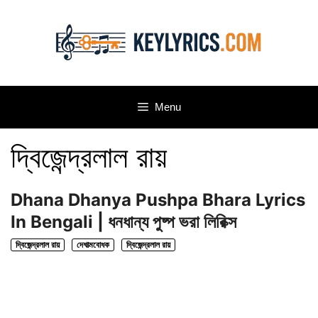
Skip
to
content
Menu
দ্বিজেন্দ্রলাল রায়
Dhana Dhanya Pushpa Bhara Lyrics
In Bengali | ধনধান্য পুষ্প ভরা লিরিক্স
দ্বিজেন্দ্রলাল রায়
দেশাত্মবোধক
দ্বিজেন্দ্রলাল রায়