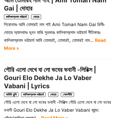
আমি তোমারই নাম গাই | Ami Tomari Nam
Gai | দোহার
কালিকাপ্রসাদ ভট্টাচার্য
দোহার
শিরোনামঃ আমি তোমারই নাম গাই Ami Tomari Nam Gai শিল্পীঃ
দোহার অ্যালবামঃ ভূবন মাঝি সুরকারঃ কালিকাপ্রসাদ ভট্টাচার্য গীতিকারঃ
কালিকাপ্রসাদ ভট্টাচার্য আমি তোমারই, তোমারই, তোমারই নাম…
Read
More »
গৌরি এলো দেখে যা লো ভবের ভবানী -লিরিক্স |
Gouri Elo Dekhe Ja Lo Vaber
Vabani | Lyrics
অদিতি মুন্সি
কালিকাপ্রসাদ ভট্টাচার্য
দোহার
লোকগীতি
গৌরি এলো দেখে যা লো ভবের ভবানী -লিরিক্স গৌরি এলো দেখে যা লো ভবের
ভবানী Gouri Elo Dekhe Ja Lo Vaber Vabani ব্যান্ড: