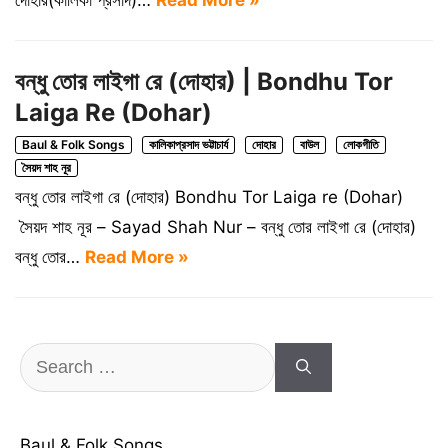
দোঁহার(কালিকা প্রসাদ)…
Read More »
বন্ধু তোর লাইগা রে (দোহার) | Bondhu Tor
Laiga Re (Dohar)
Baul & Folk Songs
কালিকাপ্রসাদ ভট্টাচার্য
দোহার
বাউল
লোকগীতি
সৈয়দ শাহ নূর
বন্ধু তোর লাইগা রে (দোহার) Bondhu Tor Laiga re (Dohar)
সৈয়দ শাহ নূর – Sayad Shah Nur – বন্ধু তোর লাইগা রে (দোহার)
বন্ধু তোর…
Read More »
Search
for:
Baul & Folk Songs