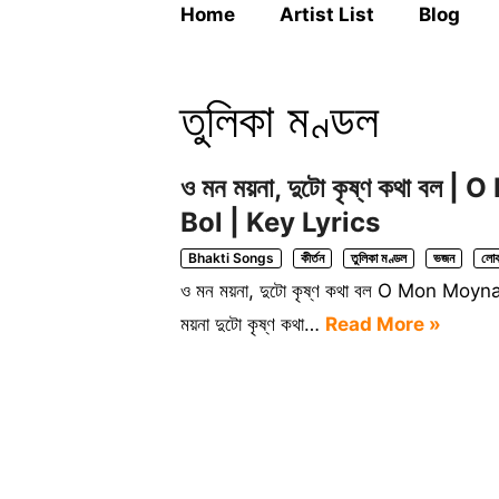
Home
Artist List
Blog
তুলিকা মণ্ডল
ও মন ময়না, দুটো কৃষ্ণ কথা 
Bol | Key Lyrics
Bhakti Songs
কীর্তন
তুলিকা মণ্ডল
ভজন
লোক
ও মন ময়না, দুটো কৃষ্ণ কথা বল O Mon Moyn
ময়না দুটো কৃষ্ণ কথা…
Read More »