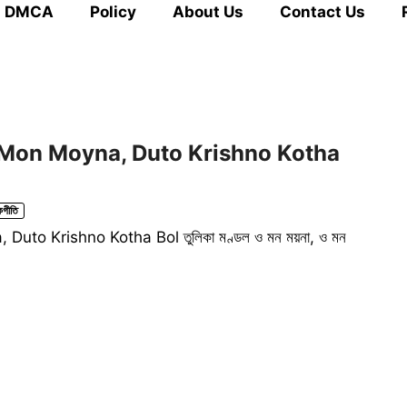
DMCA
Policy
About Us
Contact Us
বল | O Mon Moyna, Duto Krishno Kotha
গীতি
a, Duto Krishno Kotha Bol তুলিকা মণ্ডল ও মন ময়না, ও মন