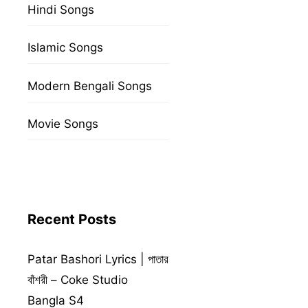
Hindi Songs
Islamic Songs
Modern Bengali Songs
Movie Songs
Recent Posts
Patar Bashori Lyrics | পাতার
বাঁশরী – Coke Studio
Bangla S4