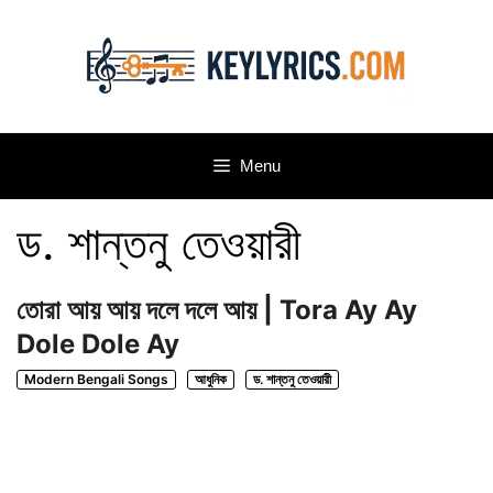
Skip
to
content
Menu
ড. শান্তনু তেওয়ারী
তোরা আয় আয় দলে দলে আয় | Tora Ay Ay
Dole Dole Ay
Modern Bengali Songs
আধুনিক
ড. শান্তনু তেওয়ারী