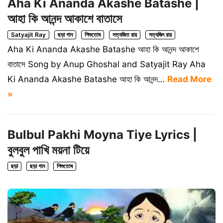
Aha Ki Ananda Akashe Batashe |
আহা কি আনন্দ আকাশে বাতাসে
Satyajit Ray
ছড়া গান
শিশুতোষ
সত্যজিত রায়
সত্যজিৎ রায়
Aha Ki Ananda Akashe Batashe আহা কি আনন্দ আকাশে
বাতাসে Song by Anup Ghoshal and Satyajit Ray Aha
Ki Ananda Akashe Batashe আহা কি আনন্দ…
Read More
»
Bulbul Pakhi Moyna Tiye Lyrics |
বুলবুল পাখি ময়না টিয়ে
ছড়া
ছড়া গান
শিশুতোষ