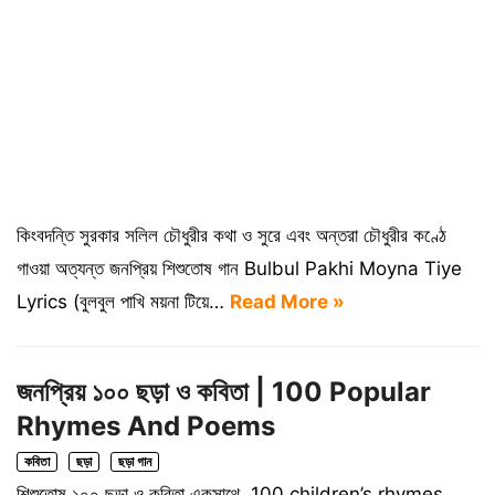
কিংবদন্তি সুরকার সলিল চৌধুরীর কথা ও সুরে এবং অন্তরা চৌধুরীর কণ্ঠে
গাওয়া অত্যন্ত জনপ্রিয় শিশুতোষ গান Bulbul Pakhi Moyna Tiye
Lyrics (বুলবুল পাখি ময়না টিয়ে…
Read More »
জনপ্রিয় ১০০ ছড়া ও কবিতা | 100 Popular
Rhymes And Poems
কবিতা
ছড়া
ছড়া গান
শিশুতোষ ১০০ ছড়া ও কবিতা একসাথে. 100 children’s rhymes