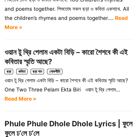
and poems together. শিশুতোষ সকল ছড়া ও কবিতা একসাথে. All
the children’s rhymes and poems together….
Read
More »
ওয়ান টু থ্রি পেলাম একটা বিড়ি – কারো শৈশবে কী এই
কবিতার স্মৃতি আছে?
ছড়া
কবিতা
ছড়া গান
লোকগীতি
ওয়ান টু থ্রি পেলাম একটা বিড়ি – কারো শৈশবে কী এই কবিতার স্মৃতি আছে?
One Two Three Pelam Ekta Biri ওয়ান টু থ্রি পেলাম…
Read More »
Phule Phule Dhole Dhole Lyrics | ফুলে
ফুলে ঢ’লে ঢ’লে