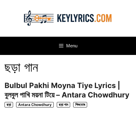
Skip
to
content
Menu
ছড়া গান
Bulbul Pakhi Moyna Tiye Lyrics |
বুলবুল পাখি ময়না টিয়ে – Antara Chowdhury
ছড়া
Antara Chowdhury
ছড়া গান
শিশুতোষ