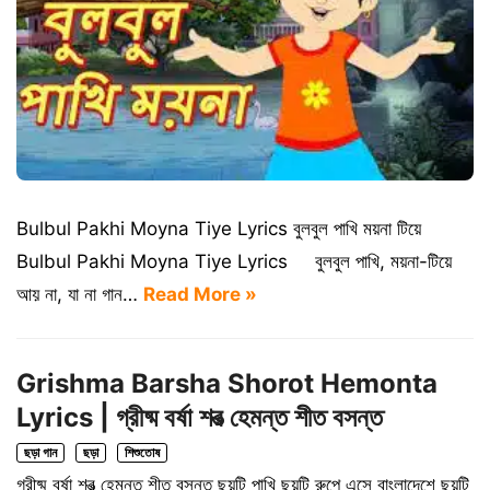
Bulbul Pakhi Moyna Tiye Lyrics বুলবুল পাখি ময়না টিয়ে
Bulbul Pakhi Moyna Tiye Lyrics বুলবুল পাখি, ময়না-টিয়ে
আয় না, যা না গান…
Read More »
Grishma Barsha Shorot Hemonta
Lyrics | গ্রীষ্ম বর্ষা শরত্‍ হেমন্ত শীত বসন্ত
ছড়া গান
ছড়া
শিশুতোষ
গ্রীষ্ম বর্ষা শরত্‍ হেমন্ত শীত বসন্ত ছয়টি পাখি ছয়টি রুপে এসে বাংলাদেশে ছয়টি