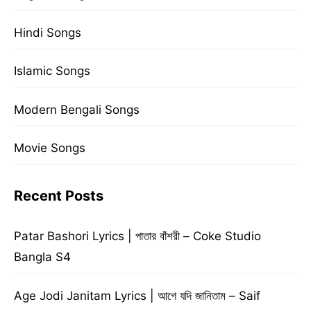
Hindi Songs
Islamic Songs
Modern Bengali Songs
Movie Songs
Recent Posts
Patar Bashori Lyrics | পাতার বাঁশরী – Coke Studio
Bangla S4
Age Jodi Janitam Lyrics | আগে যদি জানিতাম – Saif