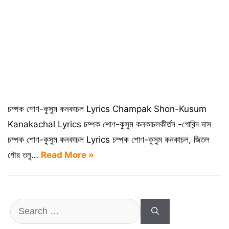
চম্পক শোণ-কুসুম কনকাচল Lyrics Champak Shon-Kusum
Kanakachal Lyrics চম্পক শোণ-কুসুম কনকাচলকীর্তন -গোবিন্দ দাস
চম্পক শোণ-কুসুম কনকাচল Lyrics চম্পক শোণ-কুসুম কনকাচল, জিতল
গৌর তনু…
Read More »
Search
for: