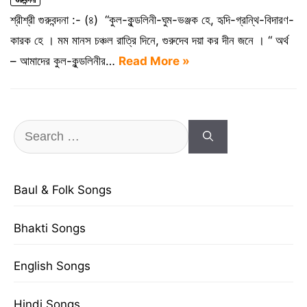
শ্রীশ্রী গুরুবন্দনা :- (৪) “কুল-কুন্ডলিনী-ঘুম-ভঞ্জক হে, হৃদি-গ্রন্থি-বিদারণ-
কারক হে । মম মানস চঞ্চল রাত্রি দিনে, গুরুদেব দয়া কর দীন জনে । “ অর্থ
– আমাদের কুল-কুন্ডলিনীর…
Read More »
Search
for:
Baul & Folk Songs
Bhakti Songs
English Songs
Hindi Songs