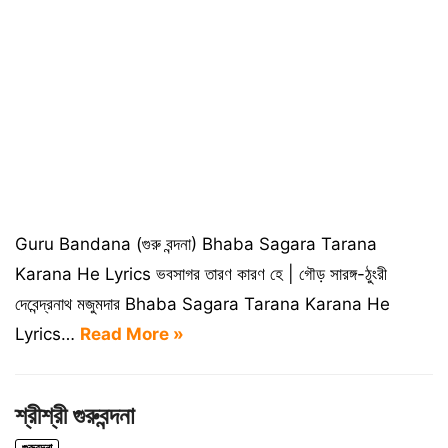
Guru Bandana (গুরু বন্দনা) Bhaba Sagara Tarana
Karana He Lyrics ভবসাগর তারণ কারণ হে | গৌড় সারঙ্গ-ঠুংরী
দেবেন্দ্রনাথ মজুমদার Bhaba Sagara Tarana Karana He
Lyrics…
Read More »
শ্রীশ্রী গুরুবন্দনা
গুরুবন্দনা