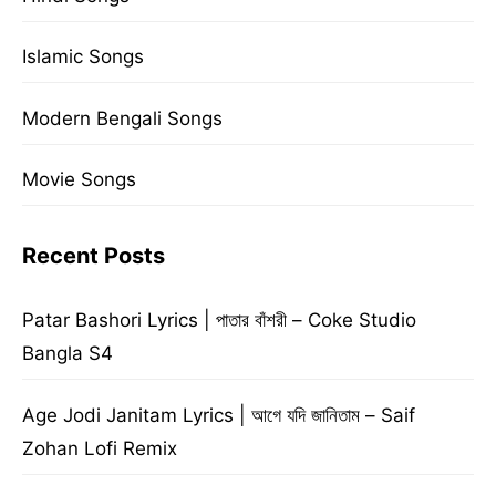
Islamic Songs
Modern Bengali Songs
Movie Songs
Recent Posts
Patar Bashori Lyrics | পাতার বাঁশরী – Coke Studio
Bangla S4
Age Jodi Janitam Lyrics | আগে যদি জানিতাম – Saif
Zohan Lofi Remix