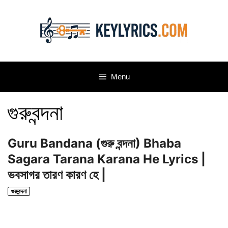
Skip
to
content
Menu
গুরুবন্দনা
Guru Bandana (গুরু বন্দনা) Bhaba
Sagara Tarana Karana He Lyrics |
ভবসাগর তারণ কারণ হে |
গুরুবন্দনা