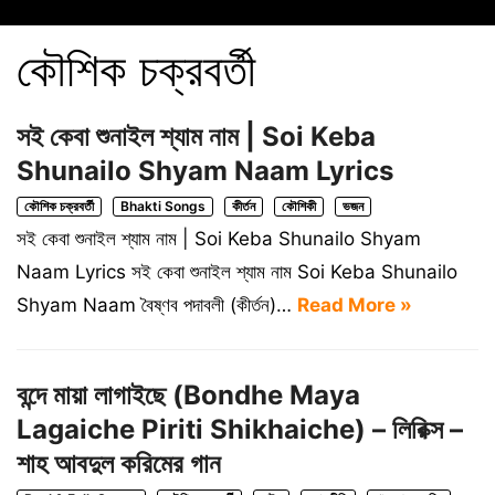
কৌশিক চক্রবর্তী
সই কেবা শুনাইল শ্যাম নাম | Soi Keba
Shunailo Shyam Naam Lyrics
কৌশিক চক্রবর্তী
Bhakti Songs
কীর্তন
কৌশিকী
ভজন
সই কেবা শুনাইল শ্যাম নাম | Soi Keba Shunailo Shyam
Naam Lyrics সই কেবা শুনাইল শ্যাম নাম Soi Keba Shunailo
Shyam Naam বৈষ্ণব পদাবলী (কীর্তন)…
Read More »
বন্দে মায়া লাগাইছে (Bondhe Maya
Lagaiche Piriti Shikhaiche) – লিরিক্স –
শাহ আবদুল করিমের গান