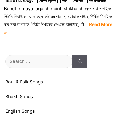
Baul & Folk Songs
কৌশিক চক্রবর্তী
বাউল
লোকগীতি
শাহ আব্দুল করিম
Bondhe maya lagaiche piriti shikhaicheবন্দে মায়া লাগাইছে
পিরিতি শিখাইছেশাহ আবদুল করিমের গান বন্দে মায়া লাগাইছে পিরিতি শিখাইছে,
বন্দে মায়া লাগাইছে পিরিতি শিখাইছে দেওয়ানা বানাইছে, কী…
Read More
»
Search
for:
Baul & Folk Songs
Bhakti Songs
English Songs