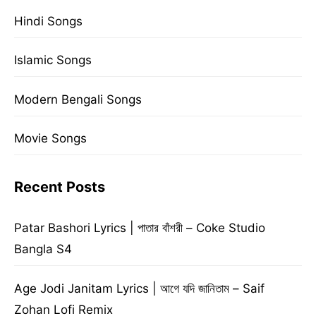
Hindi Songs
Islamic Songs
Modern Bengali Songs
Movie Songs
Recent Posts
Patar Bashori Lyrics | পাতার বাঁশরী – Coke Studio
Bangla S4
Age Jodi Janitam Lyrics | আগে যদি জানিতাম – Saif
Zohan Lofi Remix