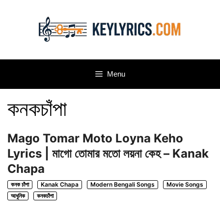
Skip
to
content
Menu
কনকচাঁপা
Mago Tomar Moto Loyna Keho
Lyrics | মাগো তোমার মতো লয়না কেহ – Kanak
Chapa
কনক চাঁপা
Kanak Chapa
Modern Bengali Songs
Movie Songs
আধুনিক
কনকচাঁপা