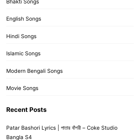
Bhakti Songs
English Songs
Hindi Songs
Islamic Songs
Modern Bengali Songs
Movie Songs
Recent Posts
Patar Bashori Lyrics | পাতার বাঁশরী – Coke Studio
Bangla S4