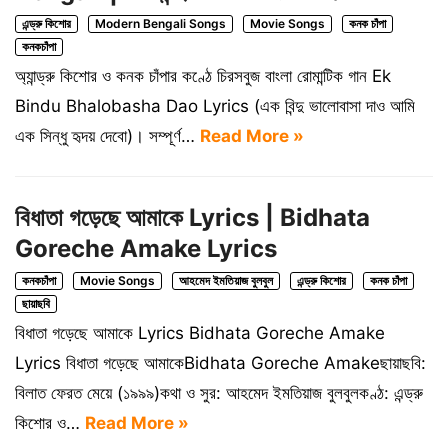
এন্ড্রু কিশোর
Modern Bengali Songs
Movie Songs
কনক চাঁপা
কনকচাঁপা
অ্যান্ড্রু কিশোর ও কনক চাঁপার কণ্ঠে চিরসবুজ বাংলা রোমান্টিক গান Ek
Bindu Bhalobasha Dao Lyrics (এক বিন্দু ভালোবাসা দাও আমি
এক সিন্ধু হৃদয় দেবো)। সম্পূর্ণ…
Read More »
বিধাতা গড়েছে আমাকে Lyrics | Bidhata
Goreche Amake Lyrics
কনকচাঁপা
Movie Songs
আহমেদ ইমতিয়াজ বুলবুল
এন্ড্রু কিশোর
কনক চাঁপা
ছায়াছবি
বিধাতা গড়েছে আমাকে Lyrics Bidhata Goreche Amake
Lyrics বিধাতা গড়েছে আমাকেBidhata Goreche Amakeছায়াছবি:
বিলাত ফেরত মেয়ে (১৯৯৯)কথা ও সুর: আহমেদ ইমতিয়াজ বুলবুলকণ্ঠ: এন্ড্রু
কিশোর ও…
Read More »