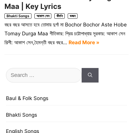
Maa | Key Lyrics
Bhakti Songs
আকাশ সেন
কীর্তন
ভজন
বছর বছর আসতে হবে তোমায় দুর্গা মা Bochor Bochor Aste Hobe
Tomay Durga Maa গীতিকার: প্রিয় চট্টোপাধ্যায় সুরকার: আকাশ সেন
শিল্পী: আকাশ সেন,হৈমন্তী বছর বছর…
Read More »
Search
for:
Baul & Folk Songs
Bhakti Songs
English Songs