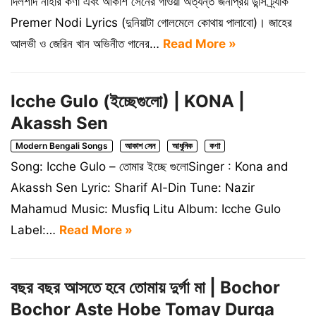
দিলশাদ নাহার কণা এবং আকাশ সেনের গাওয়া অত্যন্ত জনপ্রিয় ডান্স ট্র্যাক
Premer Nodi Lyrics (দুনিয়াটা গোলমেলে কোথায় পালাবো)। জাহের
আলভী ও জেরিন খান অভিনীত গানের…
Read More »
Icche Gulo (ইচ্ছেগুলো) | KONA |
Akassh Sen
Modern Bengali Songs
আকাশ সেন
আধুনিক
কণা
‌Song: Icche Gulo – তোমার ইচ্ছে গুলোSinger : Kona and
Akassh Sen Lyric: Sharif Al-Din Tune: Nazir
Mahamud Music: Musfiq Litu Album: Icche Gulo
Label:…
Read More »
বছর বছর আসতে হবে তোমায় দুর্গা মা | Bochor
Bochor Aste Hobe Tomay Durga