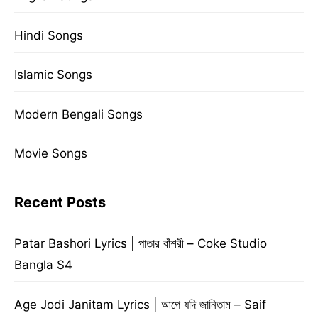
Hindi Songs
Islamic Songs
Modern Bengali Songs
Movie Songs
Recent Posts
Patar Bashori Lyrics | পাতার বাঁশরী – Coke Studio
Bangla S4
Age Jodi Janitam Lyrics | আগে যদি জানিতাম – Saif