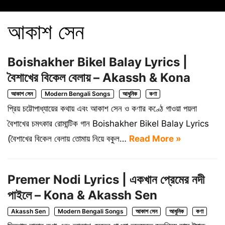
আকাশ সেন
Boishakher Bikel Balay Lyrics |
বৈশাখের বিকেল বেলায় – Akassh & Kona
আকাশ সেন
Modern Bengali Songs
আধুনিক
কণা
প্রিয় চট্টোপাধ্যায়ের কথায় এবং আকাশ সেন ও কণার কণ্ঠে গাওয়া পয়লা
বৈশাখের চমৎকার রোমান্টিক গান Boishakher Bikel Balay Lyrics
(বৈশাখের বিকেল বেলায় তোমায় নিয়ে বকুল…
Read More »
Premer Nodi Lyrics | একখান প্রেমের নদী
পাইলে – Kona & Akassh Sen
Akassh Sen
Modern Bengali Songs
আকাশ সেন
আধুনিক
কণা