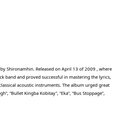
 by Shironamhin. Released on April 13 of 2009 , where 
k band and proved successful in mastering the lyrics, 
lassical acoustic instruments. The album urged great 
h”, “Bullet Kingba Kobitay”, “Eka”, “Bus Stoppage”, 