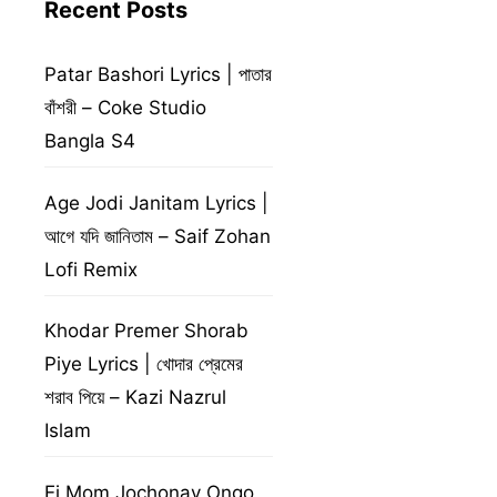
Recent Posts
Patar Bashori Lyrics | পাতার
বাঁশরী – Coke Studio
Bangla S4
Age Jodi Janitam Lyrics |
আগে যদি জানিতাম – Saif Zohan
Lofi Remix
Khodar Premer Shorab
Piye Lyrics | খোদার প্রেমের
শরাব পিয়ে – Kazi Nazrul
Islam
Ei Mom Jochonay Ongo