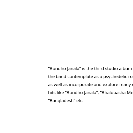
“Bondho Janala” is the third studio album
the band contemplate as a psychedelic roc
as well as incorporate and explore many c
hits like “Bondho Janala”, “Bhalobasha Meg
“Bangladesh” etc.