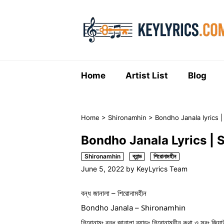
Skip
to
content
Home
Artist List
Blog
Home
>
Shironamhin
>
Bondho Janala lyrics | S
Bondho Janala Lyrics | Shi
Shironamhin
ব্যান্ড
শিরোনামহীন
June 5, 2022
by
KeyLyrics Team
বন্ধ জানালা –
 শিরোনামহীন
Shironamhin
Bondho Janala – 
শিরোনামঃ বন্ধ জানালা ব্যান্ডঃ শিরোনামহীন কথা ও সুরঃ জ