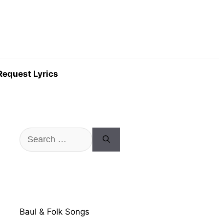
Request Lyrics
Search
for:
Baul & Folk Songs