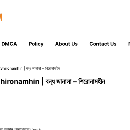
DMCA
Policy
About Us
Contact Us
hironamhin | বন্ধ জানালা – শিরোনামহীন
ronamhin | বন্ধ জানালা – শিরোনামহীন
িয়াউর রহমান প্রকাশকালঃ ২০০৭