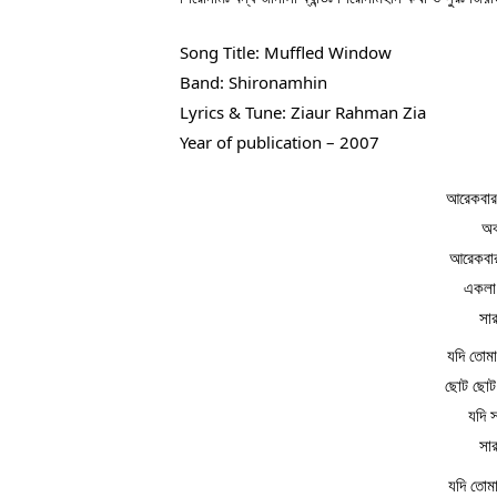
Song Title: Muffled Window
Band: Shironamhin
Lyrics & Tune: Ziaur Rahman Zia
Year of publication – 2007
আরেকবার 
অব
আরেকবার
একলা 
সা
যদি তোমা
ছোট ছোট আ
যদি স
সা
যদি তোমা