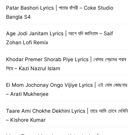
Patar Bashori Lyrics | পাতার বাঁশরী – Coke Studio
Bangla S4
Age Jodi Janitam Lyrics | আগে যদি জানিতাম – Saif
Zohan Lofi Remix
Khodar Premer Shorab Piye Lyrics | খোদার প্রেমের শরাব
পিয়ে – Kazi Nazrul Islam
Ei Mom Jochonay Ongo Vijiye Lyrics | এই মোম জোছনায়
– Arati Mukherjee
Taare Ami Chokhe Dekhini Lyrics | তারে আমি চোখে দেখিনি
– Kishore Kumar