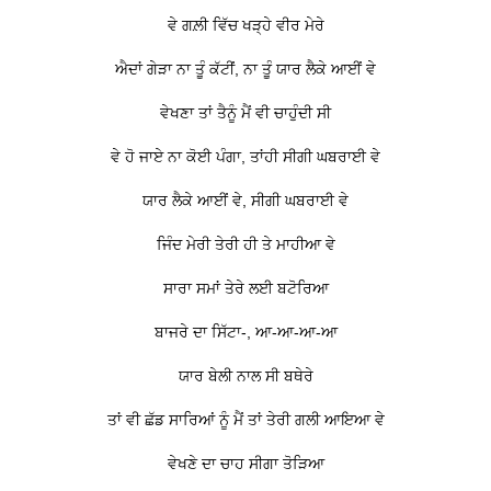
ਵੇ ਗਲ਼ੀ ਵਿੱਚ ਖੜ੍ਹੇ ਵੀਰ ਮੇਰੇ
ਐਦਾਂ ਗੇੜਾ ਨਾ ਤੂੰ ਕੱਟੀਂ, ਨਾ ਤੂੰ ਯਾਰ ਲੈਕੇ ਆਈਂ ਵੇ
ਵੇਖਣਾ ਤਾਂ ਤੈਨੂੰ ਮੈਂ ਵੀ ਚਾਹੁੰਦੀ ਸੀ
ਵੇ ਹੋ ਜਾਏ ਨਾ ਕੋਈ ਪੰਗਾ, ਤਾਂਹੀ ਸੀਗੀ ਘਬਰਾਈ ਵੇ
ਯਾਰ ਲੈਕੇ ਆਈਂ ਵੇ, ਸੀਗੀ ਘਬਰਾਈ ਵੇ
ਜਿੰਦ ਮੇਰੀ ਤੇਰੀ ਹੀ ਤੇ ਮਾਹੀਆ ਵੇ
ਸਾਰਾ ਸਮਾਂ ਤੇਰੇ ਲਈ ਬਟੋਰਿਆ
ਬਾਜਰੇ ਦਾ ਸਿੱਟਾ-, ਆ-ਆ-ਆ-ਆ
ਯਾਰ ਬੇਲੀ ਨਾਲ ਸੀ ਬਥੇਰੇ
ਤਾਂ ਵੀ ਛੱਡ ਸਾਰਿਆਂ ਨੂੰ ਮੈਂ ਤਾਂ ਤੇਰੀ ਗਲੀ ਆਇਆ ਵੇ
ਵੇਖਣੇ ਦਾ ਚਾਹ ਸੀਗਾ ਤੋੜਿਆ