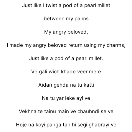
Just like I twist a pod of a pearl millet
between my palms
My angry beloved,
I made my angry beloved return using my charms,
Just like a pod of a pearl millet.
Ve gali wich khade veer mere
Aidan gehda na tu katti
Na tu yar leke ayi ve
Vekhna te tainu main ve chauhndi se ve
Hoje na koyi panga tan hi segi ghabrayi ve