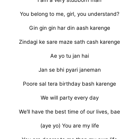
You belong to me, girl, you understand?
Gin gin gin har din aash karenge
Zindagi ke sare maze sath cash karenge
Ae yo tu jan hai
Jan se bhi pyari janeman
Poore sal tera birthday bash karenge
We will party every day
We’ll have the best time of our lives, bae
(aye yo) You are my life