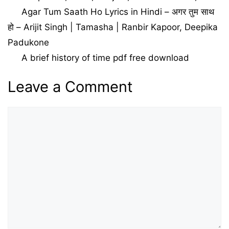
Agar Tum Saath Ho Lyrics in Hindi – अगर तुम साथ
हो – Arijit Singh | Tamasha | Ranbir Kapoor, Deepika
Padukone
A brief history of time pdf free download
Leave a Comment
Comment