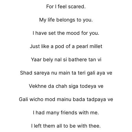
For I feel scared.
My life belongs to you.
I have set the mood for you.
Just like a pod of a pearl millet
Yaar bely nal si bathere tan vi
Shad sareya nu main ta teri gali aya ve
Vekhne da chah siga todeya ve
Gali wicho mod mainu bada tadpaya ve
I had many friends with me.
I left them all to be with thee.