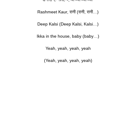
Rashmeet Kaur, रानी (रानी, रानी…)
Deep Kalsi (Deep Kalsi, Kalsi…)
Ikka in the house, baby (baby…)
Yeah, yeah, yeah, yeah
(Yeah, yeah, yeah, yeah)