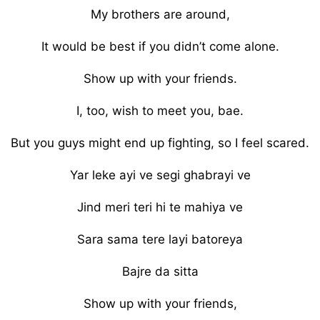
My brothers are around,
It would be best if you didn’t come alone.
Show up with your friends.
I, too, wish to meet you, bae.
But you guys might end up fighting, so I feel scared.
Yar leke ayi ve segi ghabrayi ve
Jind meri teri hi te mahiya ve
Sara sama tere layi batoreya
Bajre da sitta
Show up with your friends,