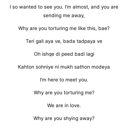
I so wanted to see you. I’m almost, and you are
sending me away,
Why are you torturing me like this, bae?
Teri gali aya ve, bada tadpaya ve
Oh ishqe di peed badi lagi
Kahton sohniye ni mukh sathon modeya
I’m here to meet you.
Why are you torturing me?
We are in love.
Why are you shying away?