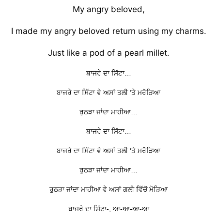
My angry beloved,
I made my angry beloved return using my charms.
Just like a pod of a pearl millet.
ਬਾਜਰੇ ਦਾ ਸਿੱਟਾ…
ਬਾਜਰੇ ਦਾ ਸਿੱਟਾ ਵੇ ਅਸਾਂ ਤਲੀ ‘ਤੇ ਮਰੋੜਿਆ
ਰੁਠੜਾ ਜਾਂਦਾ ਮਾਹੀਆ…
ਬਾਜਰੇ ਦਾ ਸਿੱਟਾ…
ਬਾਜਰੇ ਦਾ ਸਿੱਟਾ ਵੇ ਅਸਾਂ ਤਲੀ ‘ਤੇ ਮਰੋੜਿਆ
ਰੁਠੜਾ ਜਾਂਦਾ ਮਾਹੀਆ…
ਰੁਠੜਾ ਜਾਂਦਾ ਮਾਹੀਆ ਵੇ ਅਸਾਂ ਗਲੀ ਵਿੱਚੋਂ ਮੋੜਿਆ
ਬਾਜਰੇ ਦਾ ਸਿੱਟਾ-, ਆ-ਆ-ਆ-ਆ