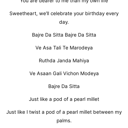
You are dearer to me than my own life
Sweetheart, we’ll celebrate your birthday every
day.
Bajre Da Sitta Bajre Da Sitta
Ve Asa Tali Te Marodeya
Ruthda Janda Mahiya
Ve Asaan Gali Vichon Modeya
Bajre Da Sitta
Just like a pod of a pearl millet
Just like I twist a pod of a pearl millet between my
palms.