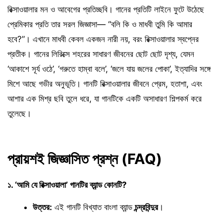
রিক্সাওয়ালার মন ও আবেগের প্রতিচ্ছবি। গানের প্রতিটি লাইনে ফুটে উঠেছে
প্রেমিকার প্রতি তার সরল জিজ্ঞাসা— “বলি কি ও মাধবী তুমি কি আমার
হবে?”। এখানে মাধবী কেবল একজন নারী নয়, বরং রিক্সাওয়ালার স্বপ্নের
প্রতীক। গানের লিরিক্সে শহরের সাধারণ জীবনের ছোট ছোট দৃশ্য, যেমন
‘আকাশে সূর্য ওঠে’, ‘গরুতে হাম্বা বলে’, ‘জলে যায় জলের পোকা’, ইত্যাদির সঙ্গে
মিশে আছে গভীর অনুভূতি। গানটি রিক্সাওয়ালার জীবনে প্রেম, হতাশা, এবং
আশার এক মিশ্র ছবি তুলে ধরে, যা গানটিকে একটি অসাধারণ শিল্পকর্ম করে
তুলেছে।
প্রায়শই জিজ্ঞাসিত প্রশ্ন (FAQ)
১. ‘আমি যে রিক্সাওয়ালা’ গানটির ব্যান্ড কোনটি?
উত্তর:
এই গানটি বিখ্যাত বাংলা ব্যান্ড
চন্দ্রবিন্দুর
।