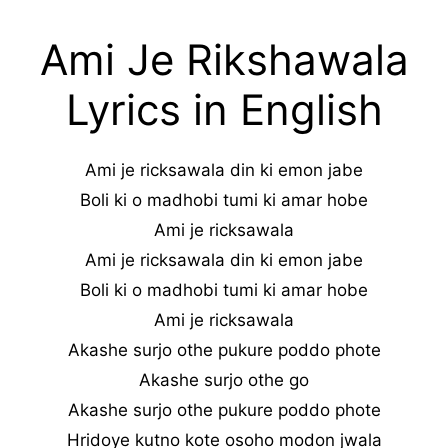
Ami Je Rikshawala
Lyrics in English
Ami je ricksawala din ki emon jabe
Boli ki o madhobi tumi ki amar hobe
Ami je ricksawala
Ami je ricksawala din ki emon jabe
Boli ki o madhobi tumi ki amar hobe
Ami je ricksawala
Akashe surjo othe pukure poddo phote
Akashe surjo othe go
Akashe surjo othe pukure poddo phote
Hridoye kutno kote osoho modon jwala