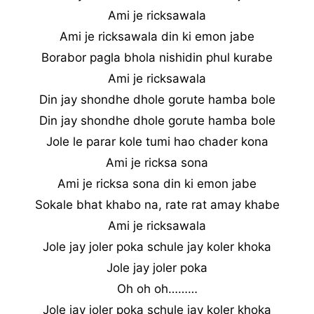
Ami je ricksawala
Ami je ricksawala din ki emon jabe
Borabor pagla bhola nishidin phul kurabe
Ami je ricksawala
Din jay shondhe dhole gorute hamba bole
Din jay shondhe dhole gorute hamba bole
Jole le parar kole tumi hao chader kona
Ami je ricksa sona
Ami je ricksa sona din ki emon jabe
Sokale bhat khabo na, rate rat amay khabe
Ami je ricksawala
Jole jay joler poka schule jay koler khoka
Jole jay joler poka
Oh oh oh………
Jole jay joler poka schule jay koler khoka