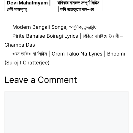
Devi Mahatmyam |
রাধিকার মানভঙ্গ সম্পূর্ণ লিরিক্স
দেবী মাহাত্ম্যম্
| কবি নরোত্তম দাস-এর
পদাবলী
Categories
Modern Bengali Songs
,
আধুনিক
,
চন্দ্রবিন্দু
Pirite Banaise Boiragi Lyrics | পিরিতে বানাইছে বৈরাগী –
Champa Das
ওরম তাকিও না লিরিক্স | Orom Takio Na Lyrics | Bhoomi
(Surojit Chatterjee)
Leave a Comment
Comment