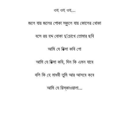
ওহ ওহ ওহ…
জলে যায় জলের পোকা স্কুলে যায় কোলের খোকা
বসে রয় হদ্দ বোকা দু’চোখে তোমার ছবি
আমি যে রিক্সা কবি গো
আমি যে রিক্সা কবি, দিন কি এমন যাবে
বলি কি হে মাধবী তুমি আর আসবে কবে
আমি যে রিস্কাওয়ালা…