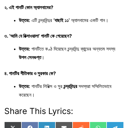
২. এই গানটি কোন অ্যালবামের?
উত্তর:
এটি চন্দ্রবিন্দুর
‘বাছাই ১১’
অ্যালবামের একটি গান।
৩. ‘আমি যে রিক্সাওয়ালা’ গানটি কে গেয়েছেন?
উত্তর:
গানটিতে কণ্ঠ দিয়েছেন চন্দ্রবিন্দু ব্যান্ডের অন্যতম সদস্য
উপল সেনগুপ্ত
।
৪. গানটির গীতিকার ও সুরকার কে?
উত্তর:
গানটির লিরিক্স ও সুর
চন্দ্রবিন্দুর
সদস্যরা সম্মিলিতভাবে
করেছেন।
Share This Lyrics: