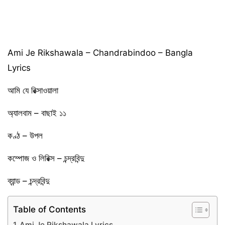
Ami Je Rikshawala – Chandrabindoo – Bangla
Lyrics
আমি যে রিক্সাওয়ালা
অ্যালবাম – বাছাই ১১
কণ্ঠ – উপল
কম্পোজ ও লিরিক্স – চন্দ্রবিন্দু
ব্যান্ড – চন্দ্রবিন্দু
Table of Contents
Ami Je Rikshawala Lyrics