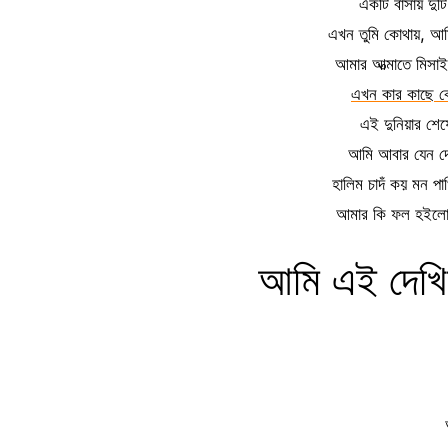
একটি বাসায় দুট
এখন তুমি কোথায়, আ
আমার আত্মাতে মিসা
এখন কার কাছে ক
এই দুনিয়ার শে
আমি আবার যেন দে
হালিম চাদঁ কয় মন প
আমার কি ফল হইলো প
আমি এই দেখিল