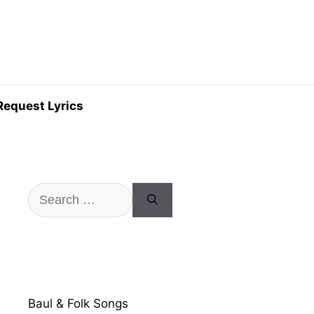
Request Lyrics
Search
for:
Baul & Folk Songs