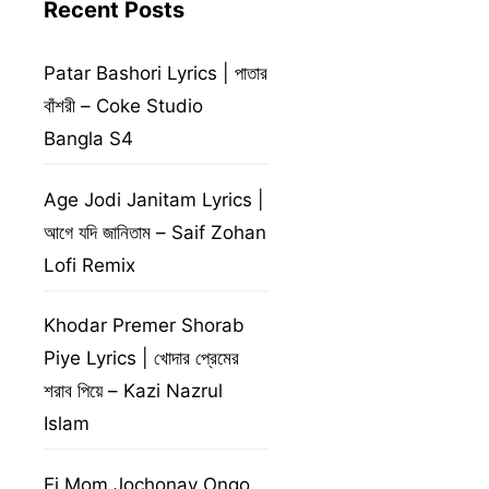
Recent Posts
Patar Bashori Lyrics | পাতার
বাঁশরী – Coke Studio
Bangla S4
Age Jodi Janitam Lyrics |
আগে যদি জানিতাম – Saif Zohan
Lofi Remix
Khodar Premer Shorab
Piye Lyrics | খোদার প্রেমের
শরাব পিয়ে – Kazi Nazrul
Islam
Ei Mom Jochonay Ongo