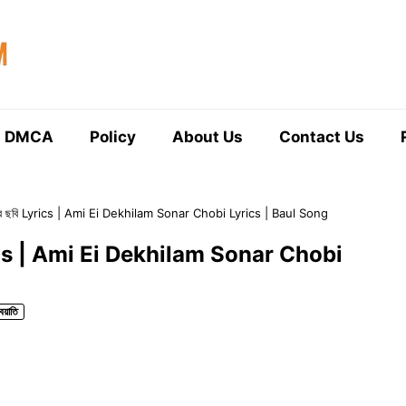
DMCA
Policy
About Us
Contact Us
নার ছবি Lyrics | Ami Ei Dekhilam Sonar Chobi Lyrics | Baul Song
yrics | Ami Ei Dekhilam Sonar Chobi
য়াতি