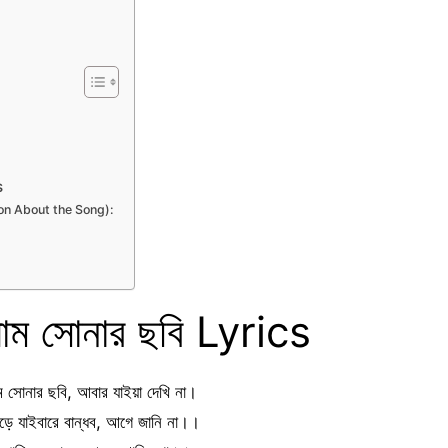
s
ation About the Song):
াম সোনার ছবি Lyrics
 সোনার ছবি, আবার যাইয়া দেখি না।
ড়ে যাইবারে বান্ধব, আগে জানি না।।