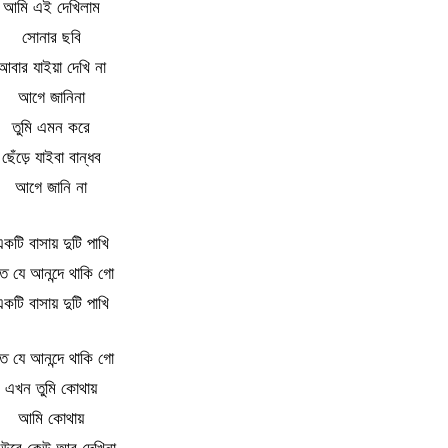
আমি এই দেখিলাম
সোনার ছবি
আবার যাইয়া দেখি না
আগে জানিনা
তুমি এমন করে
ছেঁড়ে যাইবা বান্ধব
আগে জানি না
কটি বাসায় দুটি পাখি
ত যে আনন্দে থাকি গো
কটি বাসায় দুটি পাখি
ত যে আনন্দে থাকি গো
এখন তুমি কোথায়
আমি কোথায়