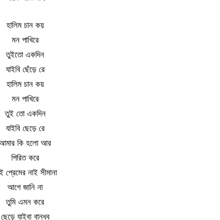
হালিম চান কয়
মন পাখিরে
তুইতো একদিন
যাইবি ছেঁড়ে রে
হালিম চান কয়
মন পাখিরে
তুই তো একদিন
যাইবি ছেড়ে রে
আমার কি হলো আর
পিরিত করে
ই প্রেমের নাই সীমানা
আগে জানি না
তুমি এমন করে
ছেড়ে যাইবা বান্ধব