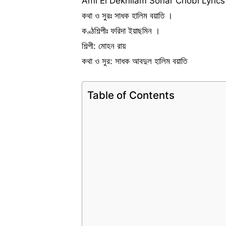
Ami Ei Dekhilam Sonar Chobi Lyrics
কথা ও সুরঃ সাধক হালিম বয়াতি ।
কণ্ঠশিল্পীঃ ফরিদা ইয়াছমিন ।
শিল্পী: মোহন রায়
কথা ও সুর: সাধক আবদুল হালিম বয়াতি
Table of Contents