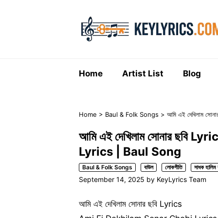
Skip
to
content
Home
Artist List
Blog
Home
>
Baul & Folk Songs
>
আমি এই দেখিলাম সো
আমি এই দেখিলাম সোনার ছবি L
Lyrics | Baul Song
Baul & Folk Songs
বাউল
লোকগীতি
সাধক হালিম ব
September 14, 2025
by
KeyLyrics Team
আমি এই দেখিলাম সোনার ছবি Lyrics