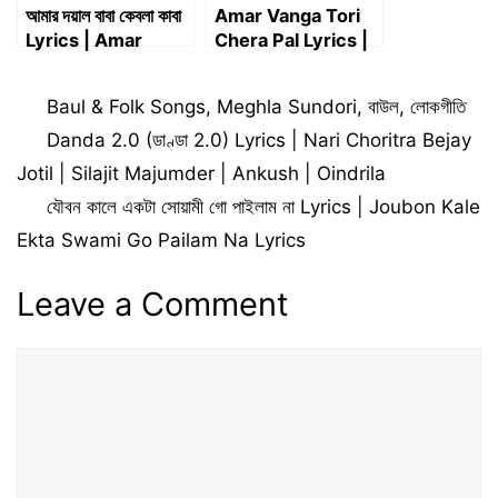
আমার দয়াল বাবা কেবলা কাবা
Amar Vanga Tori
Lyrics | Amar
Chera Pal Lyrics |
Doyal Baba Kebla
আমার ভাঙ্গা তরী ছেড়া পাল
Kaba Lyrics
Categories
Baul & Folk Songs
,
Meghla Sundori
,
বাউল
,
লোকগীতি
Danda 2.0 (ডাণ্ডা 2.0) Lyrics | Nari Choritra Bejay
Jotil | Silajit Majumder | Ankush | Oindrila
যৌবন কালে একটা সোয়ামী গো পাইলাম না Lyrics | Joubon Kale
Ekta Swami Go Pailam Na Lyrics
Leave a Comment
Comment