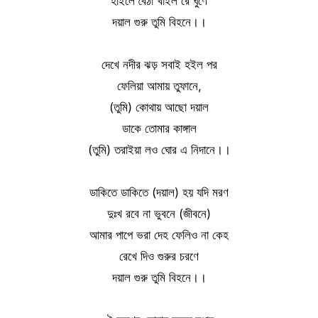
হাইলে বৈঠা খাইল রে ঘুণে
দয়াল গুরু তুমি বিহনে।।
দেখে নদীর ঝড় সবাই হইল পর
ফেলিয়া আমায় তুফানে,
(তুমি) কোথায় আছো দয়াল
ডাকে তোমার কাঙ্গাল
(তুমি) তরাইয়া লও ঘোর এ নিদানে।।
ডাকিতে ডাকিতে (দয়াল) হয় যদি মরণ
দুঃখ রবে না ভুবনে (জীবনে)
আমার পাপে ভরা দেহ ফেলিও না কেহ
রেখে দিও গুরুর চরণে
দয়াল গুরু তুমি বিহনে।।