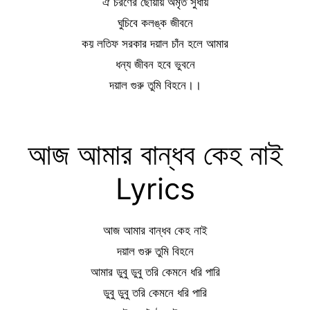
ঐ চরণের ছোয়ায় অমৃত সুধায়
ঘুচিবে কলঙ্ক জীবনে
কয় লতিফ সরকার দয়াল চাঁন হলে আমার
ধন্য জীবন হবে ভুবনে
দয়াল গুরু তুমি বিহনে।।
আজ আমার বান্ধব কেহ নাই
Lyrics
আজ আমার বান্ধব কেহ নাই
দয়াল গুরু তুমি বিহনে
আমার ডুবু ডুবু তরি কেমনে ধরি পারি
ডুবু ডুবু তরি কেমনে ধরি পারি