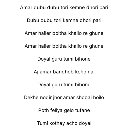
Amar dubu dubu tori kemne dhori pari
Dubu dubu tori kemne dhori pari
Amar hailer boitha khailo re ghune
Amar hailer boitha khailo re ghune
Doyal guru tumi bihone
Aj amar bandhob keho nai
Doyal guru tumi bihone
Dekhe nodir jhor amar shobai hoilo
Poth feliya gelo tufane
Tumi kothay acho doyal