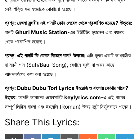
সেই শক্তি ক্ষয় হওয়াকে বোঝানো হয়েছে।
প্রশ্ন: মেঘলা সুন্দরীর এই গানটি কোন লেবেল থেকে প্রকাশিত হয়েছে?
উত্তর:
গানটি
Ghuri Music Station
-এর ইউটিউব চ্যানেল এবং ব্যানার
থেকে প্রকাশিত হয়েছে।
প্রশ্ন: এই গানটি কি কেবল বিচ্ছেদ গান?
উত্তর:
এটি মূলত একটি আধ্যাত্মিক
বা মরমী গান (Sufi/Baul Song), যেখানে স্রষ্টা বা গুরুর কাছে
আত্মসমর্পণের কথা বলা হয়েছে।
প্রশ্ন: Dubu Dubu Tori Lyrics ইংরেজি ও বাংলায় কোথায় পাবো?
উত্তর:
আপনি আমাদের ওয়েবসাইট
keylyrics.com
-এ এই গানের
সম্পূর্ণ লিরিক্স বাংলা এবং ইংরেজি (Roman) উভয় ফন্টে নির্ভুলভাবে পাবেন।
Share This Lyrics: