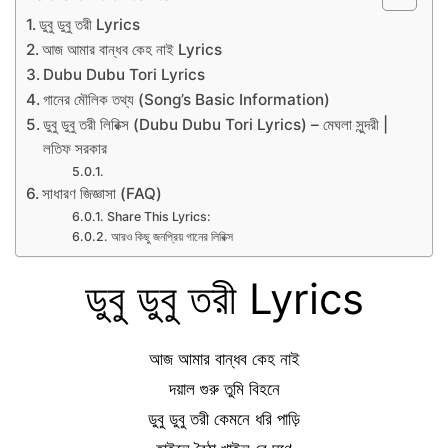
ডুবু ডুবু তরী Lyrics
আজ আমার বান্ধব কেহ নাই Lyrics
Dubu Dubu Tori Lyrics
গানের মৌলিক তথ্য (Song’s Basic Information)
ডুবু ডুবু তরী লিরিক্স (Dubu Dubu Tori Lyrics) – মেঘলা সুন্দরী |
লতিফ সরকার
সাধারণ জিজ্ঞাসা (FAQ)
Share This Lyrics:
আরও কিছু জনপ্রিয় গানের লিরিক্স
ডুবু ডুবু তরী Lyrics
আজ আমার বান্ধব কেহ নাই
দয়াল গুরু তুমি বিহনে
ডুবু ডুবু তরী কেমনে ধরি পাড়ি