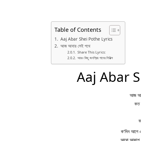
Table of Contents
Aaj Abar Shei Pothe Lyrics
আজ আবার সেই পথে
Share This Lyrics:
আরও কিছু জনপ্রিয় গানের লিরিক্স
Aaj Abar S
আজ আবা
কত 
ব
ক’দিন আগে 
আরো আকাশ আ