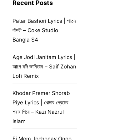
Recent Posts
Patar Bashori Lyrics | পাতার
বাঁশরী – Coke Studio
Bangla S4
Age Jodi Janitam Lyrics |
আগে যদি জানিতাম – Saif Zohan
Lofi Remix
Khodar Premer Shorab
Piye Lyrics | খোদার প্রেমের
শরাব পিয়ে – Kazi Nazrul
Islam
Ei Mom Jochonay Ongo