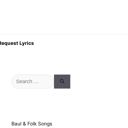
Request Lyrics
Search
for:
Baul & Folk Songs