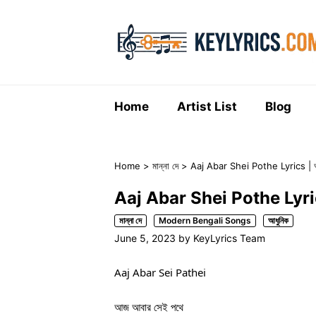
Skip
to
content
Home
Artist List
Blog
Home
>
মান্না দে
>
Aaj Abar Shei Pothe Lyrics | 
Aaj Abar Shei Pothe Lyric
মান্না দে
Modern Bengali Songs
আধুনিক
June 5, 2023
by
KeyLyrics Team
Aaj Abar Sei Pathei
আজ আবার সেই পথে