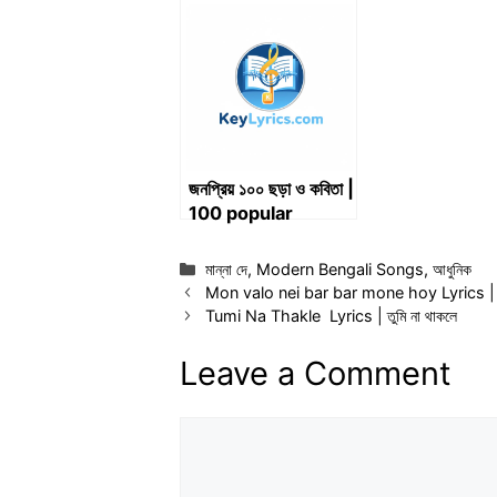
Bochor Pore Abar
পথে
Eshechi Fire Lyrics
জনপ্রিয় ১০০ ছড়া ও কবিতা |
100 popular
rhymes and
poems
Categories
মান্না দে
,
Modern Bengali Songs
,
আধুনিক
Mon valo nei bar bar mone hoy Lyrics | মন ভ
Tumi Na Thakle Lyrics | তুমি না থাকলে
Leave a Comment
Comment