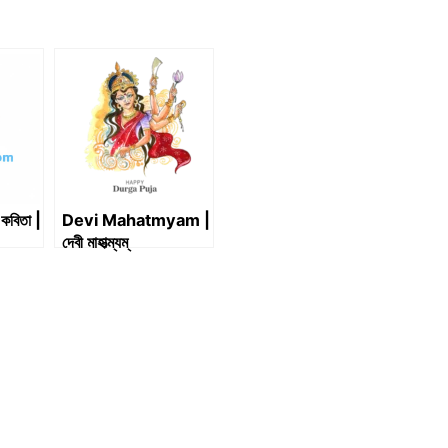
কবিতা |
Devi Mahatmyam |
দেবী মাহাত্ম্যম্