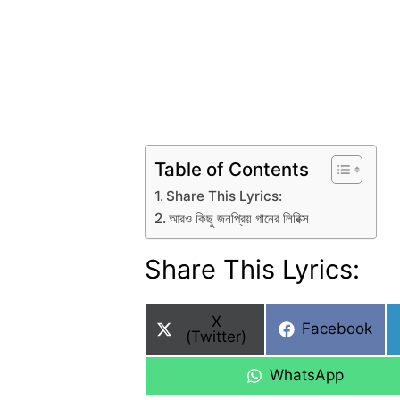
Table of Contents
Share This Lyrics:
আরও কিছু জনপ্রিয় গানের লিরিক্স
Share This Lyrics:
Share
X
Share
Facebook
on
(Twitter)
on
Share
WhatsApp
on