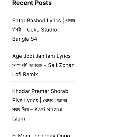
Recent Posts
Patar Bashori Lyrics | পাতার
বাঁশরী – Coke Studio
Bangla S4
Age Jodi Janitam Lyrics |
আগে যদি জানিতাম – Saif Zohan
Lofi Remix
Khodar Premer Shorab
Piye Lyrics | খোদার প্রেমের
শরাব পিয়ে – Kazi Nazrul
Islam
Ei Mom Jochonay Ongo