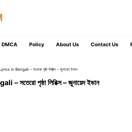
DMCA
Policy
About Us
Contact Us
rics in Bengali – সতেরো পৃষ্ঠা লিরিক্স – জুনায়েদ ইভান
– সতেরো পৃষ্ঠা লিরিক্স – জুনায়েদ ইভান