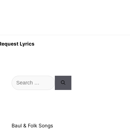
Request Lyrics
Search
for:
Baul & Folk Songs