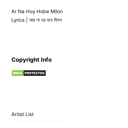
Ar Na Hoy Hobe Milon
Lyrics | আর না হয় হবে মিলন
Copyright Info
Artist List