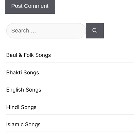
Search
for:
Baul & Folk Songs
Bhakti Songs
English Songs
Hindi Songs
Islamic Songs