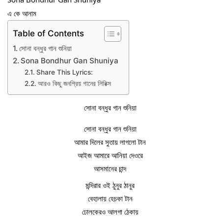
এ কে আনাম
Table of Contents
সোনা বন্ধুর গান শুনিয়া
Sona Bondhur Gan Shuniya
Share This Lyrics:
আরও কিছু জনপ্রিয় গানের লিরিক্স
সোনা বন্ধুর গান শুনিয়া
সোনা বন্ধুর গান শুনিয়া
আমার দিলের সুতায় লাগলো টান
আইজ আমারে আনিয়া দেওরে
আসমানের চান্দ
মন্দিরার ওই ঠুনুর ঠানুর
বেহালায় হেচকা টান
ঢোলকেরও আলগা ঠেকায়