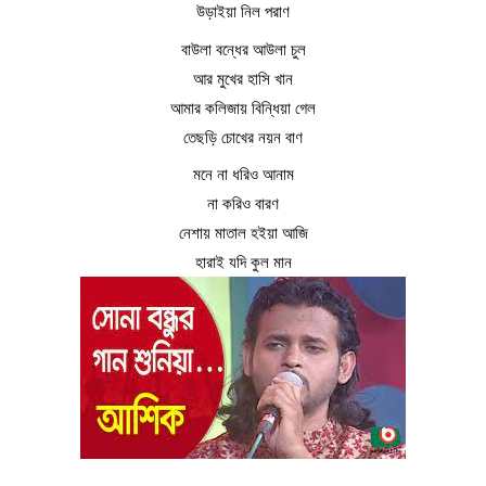
উড়াইয়া নিল পরাণ
বাউলা বন্ধের আউলা চুল
আর মুখের হাসি খান
আমার কলিজায় বিন্ধিয়া গেল
তেছড়ি চোখের নয়ন বাণ
মনে না ধরিও আনাম
না করিও বারণ
নেশায় মাতাল হইয়া আজি
হারাই যদি কুল মান