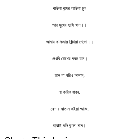
বাউলা বন্দের আউলা চুল
আর মুখের হাসি খান।।
আমার কলিজায় বিন্দিয়া গেলো।।
দেখবি চোখের নয়ন বান।
মনে না ধরিও আনাম,
না করিও বারন,
নেশায় মাতাল হইয়া আজি,
হারাই যদি কুলো মান।