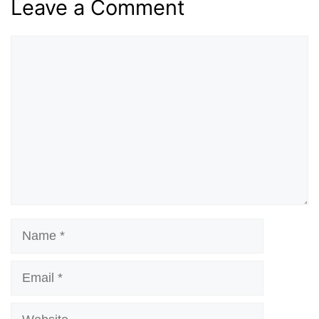
Leave a Comment
Comment
Name
Email
Website