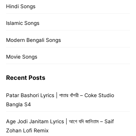
Hindi Songs
Islamic Songs
Modern Bengali Songs
Movie Songs
Recent Posts
Patar Bashori Lyrics | পাতার বাঁশরী – Coke Studio
Bangla S4
Age Jodi Janitam Lyrics | আগে যদি জানিতাম – Saif
Zohan Lofi Remix