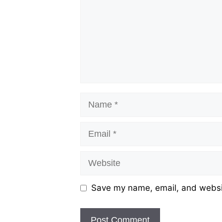
Name
Email
Website
Save my name, email, and websit