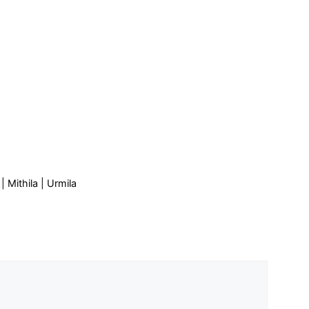
Shono Sabai
 | Mithila | Urmila