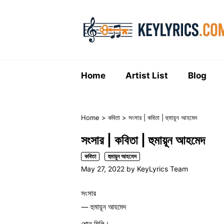
Skip
to
content
Home
Artist List
Blog
Home
>
কবিতা
>
সংসার | কবিতা | হুমায়ূন আহমেদ
সংসার | কবিতা | হুমায়ূন আহমেদ
কবিতা
হুমায়ুন আহমেদ
May 27, 2022
by
KeyLyrics Team
সংসার
— হুমায়ূন আহমেদ
শোন মিলি।