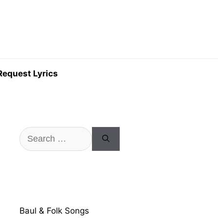
Request Lyrics
Search
for:
Baul & Folk Songs