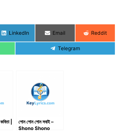
Share
Share
Share
LinkedIn
Email
Reddit
on
on
on
Share
Telegram
on
কবিতা |
শোন শোন শোন সবাই –
Shono Shono