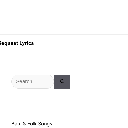
Request Lyrics
Search
for:
Baul & Folk Songs