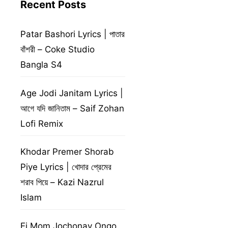
Recent Posts
Patar Bashori Lyrics | পাতার
বাঁশরী – Coke Studio
Bangla S4
Age Jodi Janitam Lyrics |
আগে যদি জানিতাম – Saif Zohan
Lofi Remix
Khodar Premer Shorab
Piye Lyrics | খোদার প্রেমের
শরাব পিয়ে – Kazi Nazrul
Islam
Ei Mom Jochonay Ongo