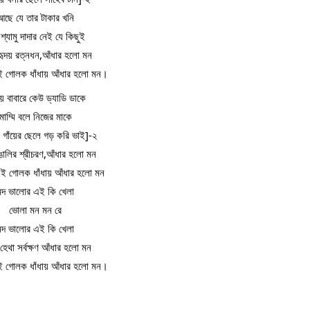
আছে যে তার টাকার খনি
্যামু দাদার নেই যে কিছুই
ৃদয় রত্নধন​,আঁধার হলো মন
ই গোলক ধাঁধায় আঁধার হলো মন।
য় বাবারে কেউ ড্যাডি ডাকে
মাম্মি বলে নিজের মাকে
 গাঁয়ের ছেলে গ​ড় করি ভাই]-২
ঙালির শ্রীচরণ,আঁধার হলো মন
ই গোলক ধাঁধায় আঁধার হলো মন
মন্দ ভালোর এই কি খেলা
ভোলা মন মন রে
মন্দ ভালোর এই কি খেলা
হেথা সর্বক্ষণ আঁধার হলো মন
ই গোলক ধাঁধায় আঁধার হলো মন।