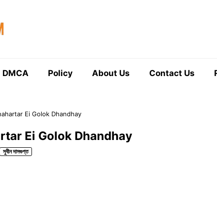
DMCA
Policy
About Us
Contact Us
| Shahartar Ei Golok Dhandhay
ahartar Ei Golok Dhandhay
সুধীন দাসগুপ্ত