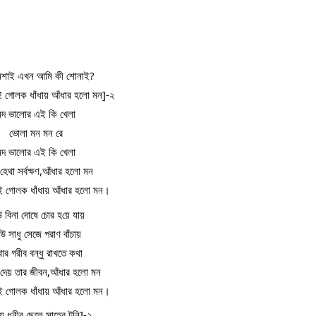
ুমশাই এখন আমি কী শোনাই?
 গোলক ধাঁধায় আঁধার হলো মন]-২
মন্দ ভালোর এই কি খেলা
ভোলা মন মন রে
মন্দ ভালোর এই কি খেলা
হেথা সর্বক্ষণ,আঁধার হলো মন
ই গোলক ধাঁধায় আঁধার হলো মন।
 বিনা দোষে চোর হ​য়ে যায়
উ সাধু সেজে পরাণ বাঁচায়
ার গরীব বন্ধু রাখতে কথা
দেয় তার জীবন,আঁধার হলো মন
ই গোলক ধাঁধায় আঁধার হলো মন।
য় ধনীর ছেলে সাহেব টনি]-২