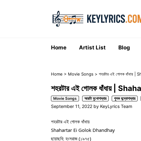
Skip
to
content
Home
Artist List
Blog
Home
>
Movie Songs
>
শহরটার এই গোলক ধাঁধায় 
শহরটার এই গোলক ধাঁধায় | Sh
Movie Songs
আরতি মুখোপাধ্যায়
পুলক বন্দ্যোপাধ্যায়
September 11, 2022
by
KeyLyrics Team
শহরটার এই গোলক ধাঁধায়
Shahartar Ei Golok Dhandhay
ছায়াছবি: হংসরাজ (১৯৭৫)