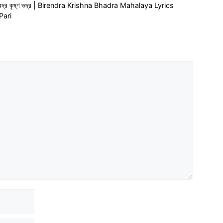
্ক্রিপ্ট বীরেন্দ্র কৃষ্ণ ভদ্র | Birendra Krishna Bhadra Mahalaya Lyrics
Pari