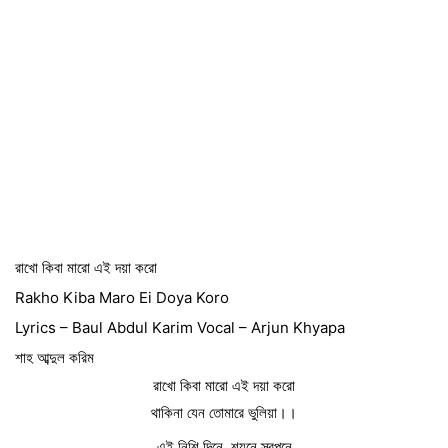
রাখো কিবা মারো এই দয়া করো
Rakho Kiba Maro Ei Doya Koro
Lyrics – Baul Abdul Karim Vocal – Arjun Khyapa
শাহ আব্দুল করিম
রাখো কিবা মারো এই দয়া করো
থাকিনা যেন তোমারে ভুলিয়া।।
এই নিশি দিনে, শয়নে স্বপনে