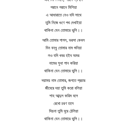
পরানে পরানে মিশিয়া
এ আধারাতে নেও যদি সাথে
তুমি নিজে গুণে পথ দেখাইয়া
থাকিনা যেন তোমারে ভুলি।।
আমি তোমার পাগল, ভরসা কেবল
দিন বন্ধু তোমার নাম শুনিয়া
লও যদি খবর হইব অমর
নামের সুধা পান করিয়া
থাকিনা যেন তোমারে ভুলি।।
দয়াময় নাম তোমার, জগতে প্রচার
জীবেরে দয়া তুমি করো বলিয়া
শাহ আব্দুল করিম বলে
রেখো চরণ তলে
দিয়না তুমি দূরে ঠেলিয়া
থাকিনা যেন তোমারে ভুলি।।