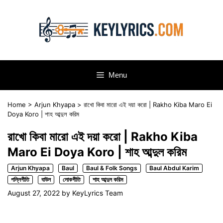
Skip
to
content
Menu
Home
>
Arjun Khyapa
>
রাখো কিবা মারো এই দয়া করো | Rakho Kiba Maro Ei
Doya Koro | শাহ আব্দুল করিম
রাখো কিবা মারো এই দয়া করো | Rakho Kiba
Maro Ei Doya Koro | শাহ আব্দুল করিম
Arjun Khyapa
Baul
Baul & Folk Songs
Baul Abdul Karim
পল্লিগীতি
বাউল
লোকগীতি
শাহ আব্দুল করিম
August 27, 2022
by
KeyLyrics Team