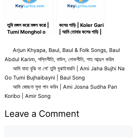
তুমি মঙ্গল করো মঙ্গল করো |
কলের গাড়ি | Koler Gari
Tumi Monghol o
| আমি তোমার কলের গাড়ি |
Koro Monghol o
Ami Tomar Koler
Koro
Gari | শাহ আব্দুল করিম
Categories
Arjun Khyapa
,
Baul
,
Baul & Folk Songs
,
Baul
Abdul Karim
,
পল্লিগীতি
,
বাউল
,
লোকগীতি
,
শাহ আব্দুল করিম
আমি যাহা বুঝি না গো’ তুমি বুঝাইবায়নি | Ami Jaha Bujhi Na
Go Tumi Bujhaibayni | Baul Song
আমি জোছনা সুদা পান করিব | Ami Josna Sudha Pan
Koribo | Amir Song
Leave a Comment
Comment