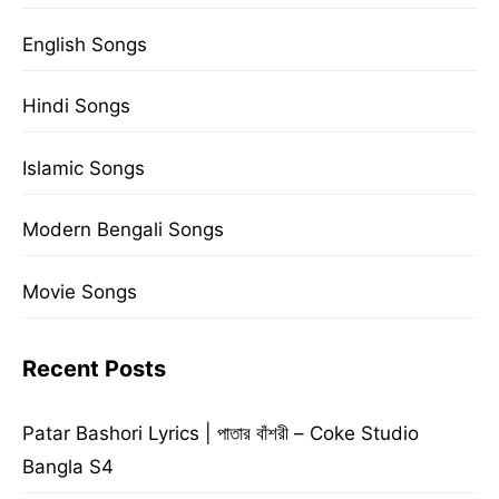
English Songs
Hindi Songs
Islamic Songs
Modern Bengali Songs
Movie Songs
Recent Posts
Patar Bashori Lyrics | পাতার বাঁশরী – Coke Studio
Bangla S4