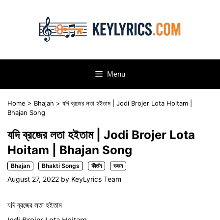
Skip
to
content
Menu
Home
>
Bhajan
>
যদি ব্রজের লতা হইতাম | Jodi Brojer Lota Hoitam |
Bhajan Song
যদি ব্রজের লতা হইতাম | Jodi Brojer Lota
Hoitam | Bhajan Song
Bhajan
Bhakti Songs
কীর্তন
ভজন
August 27, 2022
by
KeyLyrics Team
যদি ব্রজের লতা হইতাম
Jodi Brojer Lota Hoitam