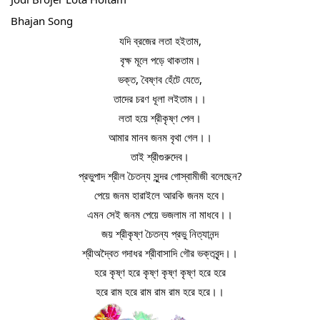
Bhajan Song
যদি ব্রজের লতা হইতাম,
বৃক্ষ মূলে পড়ে থাকতাম।
ভক্ত, বৈষ্ণব হেঁটে যেতে,
তাদের চরণ ধূলা লইতাম।।
লতা হয়ে শ্রীকৃষ্ণ পেল।
আমার মানব জনম বৃথা গেল।।
তাই শ্রীগুরুদেব।
প্রভুপাদ শ্রীল চৈতন্য সুন্দর গোস্বামীজী বলেছেন?
পেয়ে জনম হারাইলে আরকি জনম হবে।
এমন সেই জনম পেয়ে ভজলাম না মাধবে।।
জয় শ্রীকৃষ্ণ চৈতন্য প্রভু নিত্যানন্দ
শ্রীঅদ্বৈত গদাধর শ্রীবাসাদি গৌর ভক্তবৃন্দ।।
হরে কৃষ্ণ হরে কৃষ্ণ কৃষ্ণ কৃষ্ণ হরে হরে
হরে রাম হরে রাম রাম রাম হরে হরে।।