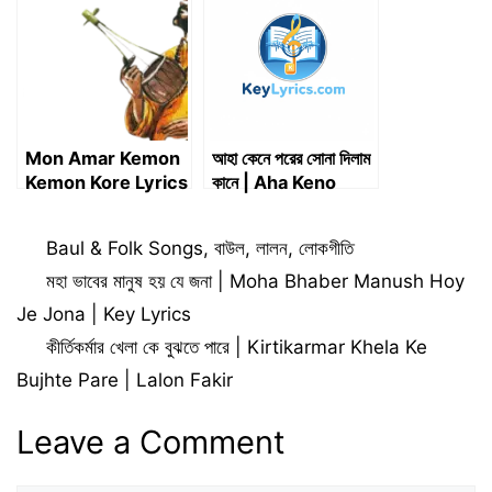
Mon Amar Kemon
আহা কেনে পরের সোনা দিলাম
Kemon Kore Lyrics
কানে | Aha Keno
– মন আমার কেমন কেমন করে
Porer Sona Dilam
লিরিক্স
Kane
Categories
Baul & Folk Songs
,
বাউল
,
লালন
,
লোকগীতি
মহা ভাবের মানুষ হয় যে জনা | Moha Bhaber Manush Hoy
Je Jona | Key Lyrics
কীর্তিকর্মার খেলা কে বুঝতে পারে | Kirtikarmar Khela Ke
Bujhte Pare | Lalon Fakir
Leave a Comment