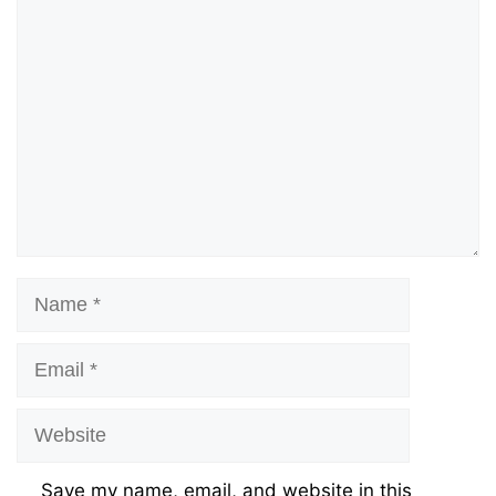
Comment
Name
Email
Website
Save my name, email, and website in this