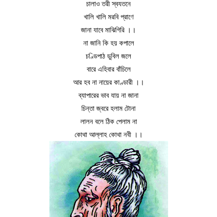
চালাও তরী স্বযতনে
খালি খালি মরবি প্রাণে
জানা যাবে মাঝিগিরি ।।
না জানি কি হয় কপালে
চণ্ডিপাঠ ডুবিল জলে
বারে এহিবার বাঁচিলে
আর হব না নায়ের কাণ্ডারী ।।
ব্যাপারের ভাব যায় না জানা
চিন্তা জ্বরে হলাম টোনা
লালন বলে ঠিক পেলাম না
কোথা আল্লাহ কোথা নবী ।।