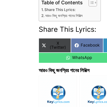
Table of Contents
Share This Lyrics:
আরও কিছু জনপ্রিয় গানের লিরিক্স
Share This Lyrics:
Share
X
Share
Facebook
on
(Twitter)
on
Share
WhatsApp
on
আরও কিছু জনপ্রিয় গানের লিরিক্স