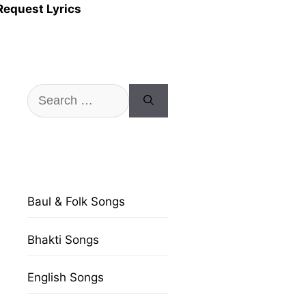
Request Lyrics
Search
for:
Baul & Folk Songs
Bhakti Songs
English Songs