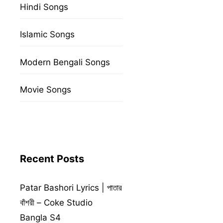
Hindi Songs
Islamic Songs
Modern Bengali Songs
Movie Songs
Recent Posts
Patar Bashori Lyrics | পাতার
বাঁশরী – Coke Studio
Bangla S4