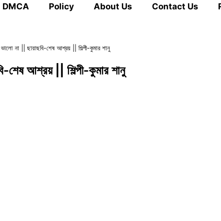
DMCA
Policy
About Us
Contact Us
ভালো না || ছায়াছবি-শেষ আশ্রয় || শিল্পী-কুমার শানু
-শেষ আশ্রয় || শিল্পী-কুমার শানু