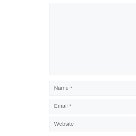
Comment
Name
Email
Website