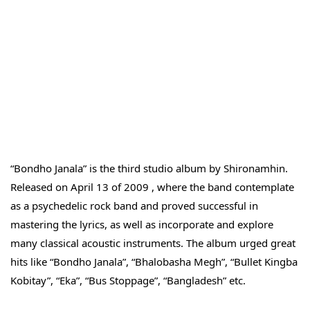
“Bondho Janala” is the third studio album by Shironamhin. 
Released on April 13 of 2009 , where the band contemplate 
as a psychedelic rock band and proved successful in 
mastering the lyrics, as well as incorporate and explore 
many classical acoustic instruments. The album urged great 
hits like “Bondho Janala”, “Bhalobasha Megh”, “Bullet Kingba 
Kobitay”, “Eka”, “Bus Stoppage”, “Bangladesh” etc.