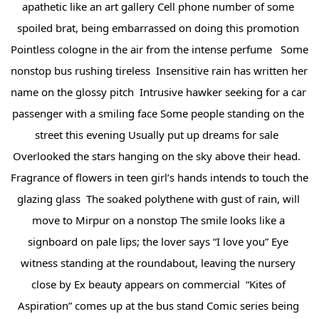
apathetic like an art gallery Cell phone number of some 
spoiled brat, being embarrassed on doing this promotion 
Pointless cologne in the air from the intense perfume   Some 
nonstop bus rushing tireless  Insensitive rain has written her 
name on the glossy pitch  Intrusive hawker seeking for a car 
passenger with a smiling face Some people standing on the 
street this evening Usually put up dreams for sale  
Overlooked the stars hanging on the sky above their head.  
Fragrance of flowers in teen girl’s hands intends to touch the 
glazing glass  The soaked polythene with gust of rain, will 
move to Mirpur on a nonstop The smile looks like a 
signboard on pale lips; the lover says “I love you” Eye 
witness standing at the roundabout, leaving the nursery 
close by Ex beauty appears on commercial  “Kites of 
Aspiration” comes up at the bus stand Comic series being 