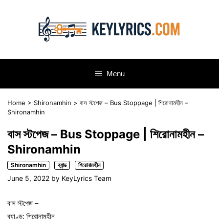
Skip
to
content
Menu
Home
>
Shironamhin
>
বাস স্টপেজ – Bus Stoppage | শিরোনামহীন –
Shironamhin
বাস স্টপেজ – Bus Stoppage | শিরোনামহীন –
Shironamhin
Shironamhin
ব্যান্ড
শিরোনামহীন
June 5, 2022
by
KeyLyrics Team
বাস স্টপেজ –
ব্যাণ্ড: শিরোনামহীন