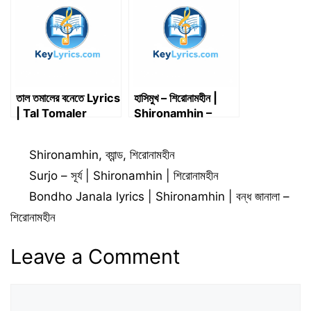
তাল তমালের বনেতে Lyrics
হাসিমুখ – শিরোনামহীন |
| Tal Tomaler
Shironamhin –
Bonete Lyrics
Abar Hashimukh
Categories
Shironamhin
,
ব্যান্ড
,
শিরোনামহীন
Surjo – সূর্য | Shironamhin | শিরোনামহীন
Bondho Janala lyrics | Shironamhin | বন্ধ জানালা –
শিরোনামহীন
Leave a Comment
Comment