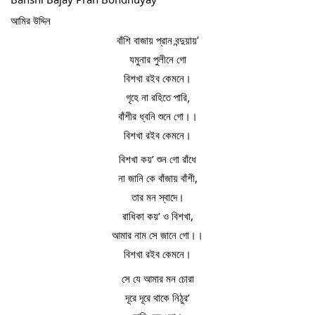
আমির উদ্দিন
বাঁশি বাজায় প্রান বন্দুয়ায়’
যমুনার পুলীনে গো
বিশখা রইব কেমনে।
গৃহে না রহিতে পারি,
বাঁশীর ধ্বনি শুনে গো।।
বিশখা রইব কেমনে।
বিশখা কয়’ শুন গো রাঁধে
না জানি কে বাঁজায় বাঁশী,
তার মন স্বাদে।
রাধিকা কয়’ ও বিশখা,
আমার নাম সে জানে গো।।
বিশখা রইব কেমনে।
সে যে আমার মন চোরা
দূরে দূরে থাকে নিঠুর’