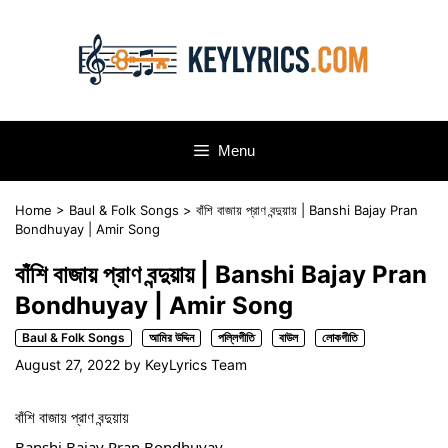
Skip
to
content
Menu
Home
>
Baul & Folk Songs
>
বাঁশি বাজায় প্রাণ বন্দুয়ায় | Banshi Bajay Pran
Bondhuyay | Amir Song
বাঁশি বাজায় প্রাণ বন্দুয়ায় | Banshi Bajay Pran
Bondhuyay | Amir Song
Baul & Folk Songs
আমির উদ্দিন
পল্লিগীতি
বাউল
লোকগীতি
August 27, 2022
by
KeyLyrics Team
বাঁশি বাজায় প্রাণ বন্দুয়ায়
Banshi Bajay Pran Bondhuyay