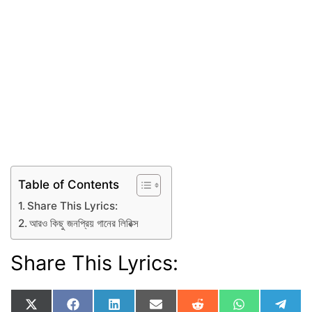
Table of Contents
Share This Lyrics:
আরও কিছু জনপ্রিয় গানের লিরিক্স
Share This Lyrics:
Share
Share
Share
Share
Share
Share
Shar
X
F
L
E
R
W
T