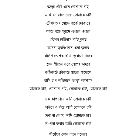
বহুদূর হেঁটে এসে তোমাকে চাই
এ জীবন ভালোবেসে তোমাকে চাই
চৌরাস্তার মোড়ে পার্কে দোকানে
শহরে গঞ্জে গ্রামে এখানে ওখানে
স্টেশন টার্মিনাস ঘাটে বন্দরে
অচেনা ড্রয়িংরুমে চেনা অন্দরে
বালিশ তোশক কাঁথা পুরোনো চাদরে
ঠান্ডা শীতের রাতে লেপের আদরে
কড়িকাঠে চৌকাঠে মাদুরে পাপোশে
হাসি রাগ অভিমানে ঝগড়া আপোসে
তোমাকে চাই, তোমাকে চাই, তোমাকে চাই, তোমাকে চাই
এক কাপ চায়ে আমি তোমাকে চাই
ডাইনে ও বাঁয়ে আমি তোমাকে চাই
দেখা না দেখায় আমি তোমাকে চাই
না-বলা কথায় আমি তোমাকে চাই
শীর্ষেন্দুর কোন নতুন নভেলে