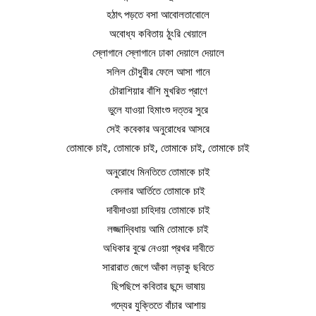
হঠাৎ পড়তে বসা আবোলতাবোলে
অবোধ্য কবিতায় ঠুংরি খেয়ালে
স্লোগানে স্লোগানে ঢাকা দেয়ালে দেয়ালে
সলিল চৌধুরীর ফেলে আসা গানে
চৌরাশিয়ার বাঁশি মুখরিত প্রাণে
ভুলে যাওয়া হিমাংশু দত্তর সুরে
সেই কবেকার অনুরোধের আসরে
তোমাকে চাই, তোমাকে চাই, তোমাকে চাই, তোমাকে চাই
অনুরোধে মিনতিতে তোমাকে চাই
বেদনার আর্তিতে তোমাকে চাই
দাবীদাওয়া চাহিদায় তোমাকে চাই
লজ্জাদ্বিধায় আমি তোমাকে চাই
অধিকার বুঝে নেওয়া প্রখর দাবীতে
সারারাত জেগে আঁকা লড়াকু ছবিতে
ছিপছিপে কবিতার ছন্দে ভাষায়
গদ্যের যুক্তিতে বাঁচার আশায়