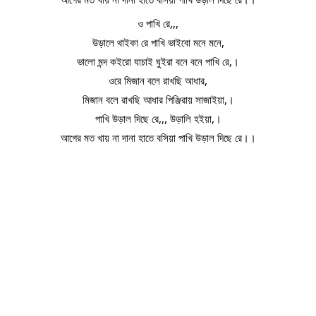
ও পাখি রে,,,
উড়ালে থাইকা রে পাখি ভাইবো মনে মনে,
ভালো মন্দ কইরো যাচাই ঘুইরা বনে বনে পাখি রে,।
ওরে মিজান বলে রাখছি আধার,
মিজান বলে রাখছি আধার পিঞ্জিরায় সাজাইয়া,।
পাখি উড়াল দিছে রে,,, উড়ালি হইয়া,।
আগের মত খায় না দানা হাতে বসিয়া পাখি উড়াল দিছে রে।।