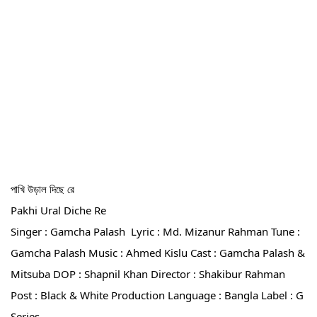
পাখি উড়াল দিছে রে
Pakhi Ural Diche Re
Singer : Gamcha Palash  Lyric : Md. Mizanur Rahman Tune : 
Gamcha Palash Music : Ahmed Kislu Cast : Gamcha Palash & 
Mitsuba DOP : Shapnil Khan Director : Shakibur Rahman 
Post : Black & White Production Language : Bangla Label : G 
Series