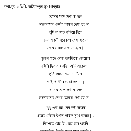
কথা,সুর ও শিল্পী: জটিলেশ্বর মুখোপাধ্যায়
তোমার সঙ্গে দেখা না হলে
ভালোবাসার দেশটা আমার দেখা হত না।
তুমি না হাত বাড়িয়ে দিলে
এমন একটি পথে চলা শেখা হত না
তোমার সঙ্গে দেখা না হলে।
বুকের মাঝে বোবা হয়েছিলো কোয়েলা
বুঝিনি ছিলাম যতদিন আমি একেলা।
তুমি ফাগুন এনে না দিলে
সেই পাখিটার ডাকা হত না।
তোমার সঙ্গে দেখা না হলে
ভালোবাসার দেশটা আমার দেখা হত না।
[ধুধু এক মরু যেন নদী হয়েছে
ঢেউয়ে ঢেউয়ে উথাল পাথাল সুখে বয়েছে]-২
দিন-রাত চোখেই গেছে মনে ধরেনি