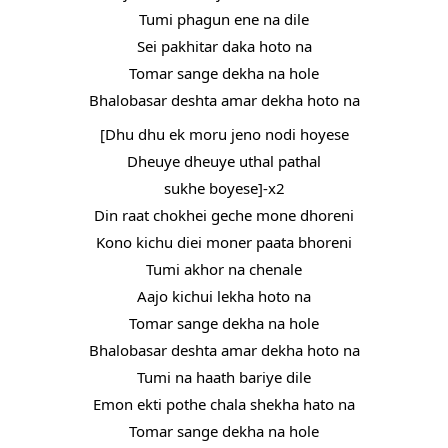
Tumi phagun ene na dile
Sei pakhitar daka hoto na
Tomar sange dekha na hole
Bhalobasar deshta amar dekha hoto na
[Dhu dhu ek moru jeno nodi hoyese
Dheuye dheuye uthal pathal
sukhe boyese]-x2
Din raat chokhei geche mone dhoreni
Kono kichu diei moner paata bhoreni
Tumi akhor na chenale
Aajo kichui lekha hoto na
Tomar sange dekha na hole
Bhalobasar deshta amar dekha hoto na
Tumi na haath bariye dile
Emon ekti pothe chala shekha hato na
Tomar sange dekha na hole