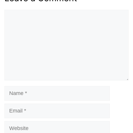
Comment
Name
Email
Website