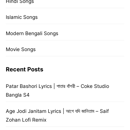
Hindi Songs
Islamic Songs
Modern Bengali Songs
Movie Songs
Recent Posts
Patar Bashori Lyrics | পাতার বাঁশরী – Coke Studio
Bangla S4
Age Jodi Janitam Lyrics | আগে যদি জানিতাম – Saif
Zohan Lofi Remix