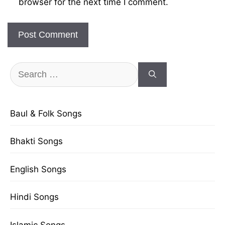
browser for the next time I comment.
Search
for:
Baul & Folk Songs
Bhakti Songs
English Songs
Hindi Songs
Islamic Songs