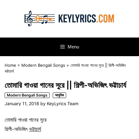
Skip
to
content
Menu
Home
>
Modern Bengali Songs
>
তোমারি গাওয়া গানের সুরে || শিল্পী-অভিজিৎ
ভট্টাচার্য
তোমারি গাওয়া গানের সুরে || শিল্পী-অভিজিৎ ভট্টাচার্য
Modern Bengali Songs
আধুনিক
January 11, 2018
by
KeyLyrics Team
তোমারি গাওয়া গানের সুরে
শিল্পী-অভিজিৎ
ভট্টাচার্য