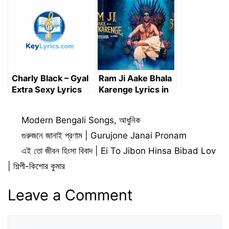
পুজোর গান || Durga
জানালা – শিরোনামহীন
Puja Song
Charly Black – Gyal
Ram Ji Aake Bhala
Extra Sexy Lyrics
Karenge Lyrics in
Bengali & Hindi | রাম
জি আকে ভালা করেঙ্গে
Categories
Modern Bengali Songs
,
আধুনিক
গুরুজনে জানাই প্রণাম | Gurujone Janai Pronam
এই তো জীবন হিংসা বিবাদ | Ei To Jibon Hinsa Bibad Lov
| শিল্পী-কিশোর কুমার
Leave a Comment
Comment