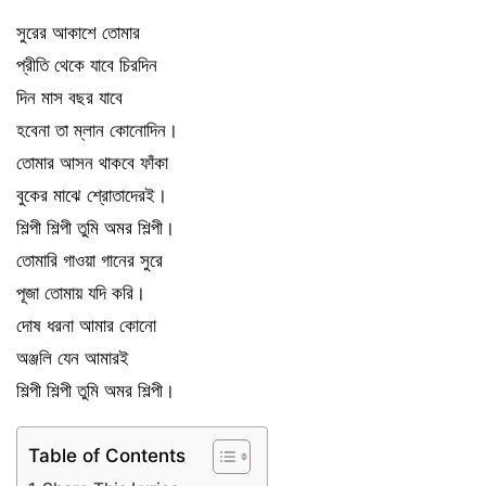
সুরের আকাশে তোমার
প্রীতি থেকে যাবে চিরদিন
দিন মাস বছর যাবে
হবেনা তা ম্লান কোনোদিন।
তোমার আসন থাকবে ফাঁকা
বুকের মাঝে শ্রোতাদেরই।
শিল্পী শিল্পী তুমি অমর শিল্পী।
তোমারি গাওয়া গানের সুরে
পূজা তোমায় যদি করি।
দোষ ধরনা আমার কোনো
অঞ্জলি যেন আমারই
শিল্পী শিল্পী তুমি অমর শিল্পী।
Table of Contents