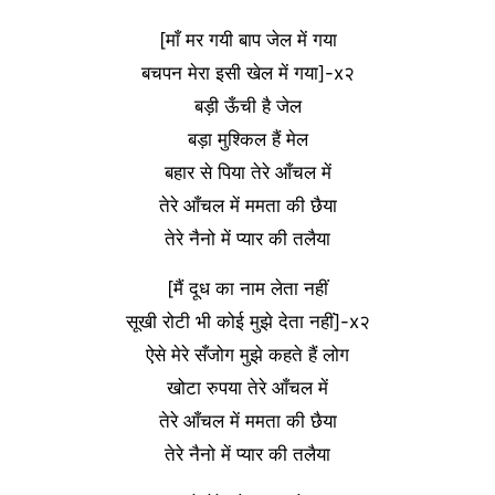
[माँ मर गयी बाप जेल में गया
बचपन मेरा इसी खेल में गया]-x२
बड़ी ऊँची है जेल
बड़ा मुश्किल हैं मेल
बहार से पिया तेरे आँचल में
तेरे आँचल में ममता की छैया
तेरे नैनो में प्यार की तलैया
[मैं दूध का नाम लेता नहीं
सूखी रोटी भी कोई मुझे देता नहीं]-x२
ऐसे मेरे सँजोग मुझे कहते हैं लोग
खोटा रुपया तेरे आँचल में
तेरे आँचल में ममता की छैया
तेरे नैनो में प्यार की तलैया