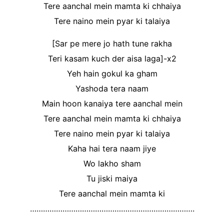
Tere aanchal mein mamta ki chhaiya
Tere naino mein pyar ki talaiya
[Sar pe mere jo hath tune rakha
Teri kasam kuch der aisa laga]-x2
Yeh hain gokul ka gham
Yashoda tera naam
Main hoon kanaiya tere aanchal mein
Tere aanchal mein mamta ki chhaiya
Tere naino mein pyar ki talaiya
Kaha hai tera naam jiye
Wo lakho sham
Tu jiski maiya
Tere aanchal mein mamta ki
………………………………………………………………….