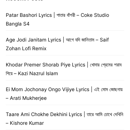
Patar Bashori Lyrics | পাতার বাঁশরী – Coke Studio
Bangla S4
Age Jodi Janitam Lyrics | আগে যদি জানিতাম – Saif
Zohan Lofi Remix
Khodar Premer Shorab Piye Lyrics | খোদার প্রেমের শরাব
পিয়ে – Kazi Nazrul Islam
Ei Mom Jochonay Ongo Vijiye Lyrics | এই মোম জোছনায়
– Arati Mukherjee
Taare Ami Chokhe Dekhini Lyrics | তারে আমি চোখে দেখিনি
– Kishore Kumar