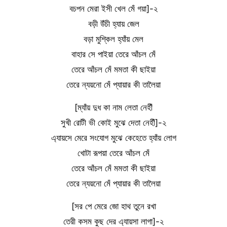
বচপন মেরা ইসী খেল মেঁ গয়া]-২
বড়ী উঁচী হ্যায় জেল
বড়া মুশ্কিল হ্যাঁয় মেল
বাহার সে পাইয়া তেরে আঁচল মেঁ
তেরে আঁচল মেঁ মমতা কী ছাইয়া
তেরে ন্যয়নো মেঁ প্যায়ার কী তালৈয়া
[ম্যাঁয় দুধ কা নাম লেতা নেহীঁ
সুখী রোটী ভী কোই মুঝে দেতা নেহীঁ]-২
এ্যায়সে মেরে সংযোগ মুঝে কেহেতে হ্যাঁয় লোগ
খোটা রূপয়া তেরে আঁচল মেঁ
তেরে আঁচল মেঁ মমতা কী ছাইয়া
তেরে ন্যয়নো মেঁ প্যায়ার কী তালৈয়া
[সর পে মেরে জো হাথ তুনে রখা
তেরী কসম কুছ দের এ্যায়সা লাগা]-২