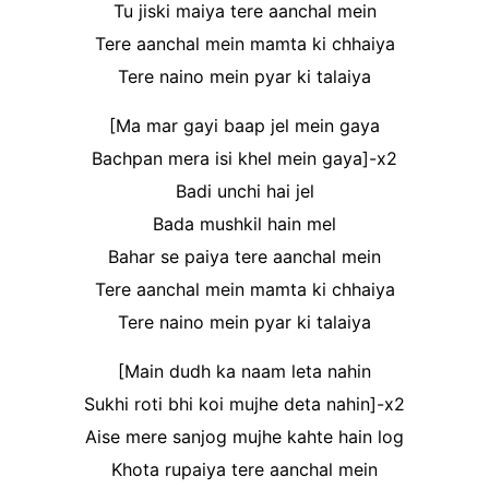
Tu jiski maiya tere aanchal mein
Tere aanchal mein mamta ki chhaiya
Tere naino mein pyar ki talaiya
[Ma mar gayi baap jel mein gaya
Bachpan mera isi khel mein gaya]-x2
Badi unchi hai jel
Bada mushkil hain mel
Bahar se paiya tere aanchal mein
Tere aanchal mein mamta ki chhaiya
Tere naino mein pyar ki talaiya
[Main dudh ka naam leta nahin
Sukhi roti bhi koi mujhe deta nahin]-x2
Aise mere sanjog mujhe kahte hain log
Khota rupaiya tere aanchal mein