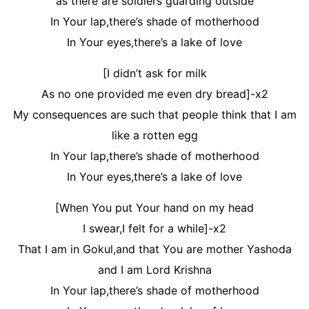
as there are soldiers guarding outside
In Your lap,there’s shade of motherhood
In Your eyes,there’s a lake of love
[I didn’t ask for milk
As no one provided me even dry bread]-x2
My consequences are such that people think that I am
like a rotten egg
In Your lap,there’s shade of motherhood
In Your eyes,there’s a lake of love
[When You put Your hand on my head
I swear,I felt for a while]-x2
That I am in Gokul,and that You are mother Yashoda
and I am Lord Krishna
In Your lap,there’s shade of motherhood