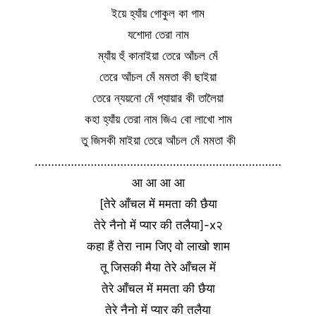
ইয়ে হ্যাঁয় গোকুল কা গাম
যশোদা তেরা নাম
ম্যাঁয় হুঁ কানাইয়া তেরে আঁচল মেঁ
তেরে আঁচল মেঁ মমতা কী ছাইয়া
তেরে ন্যয়নো মেঁ প্যায়ার কী তালৈয়া
কহা হ্যাঁয় তেরা নাম জিএ বো লাখো শাম
তু জিসকী মাইয়া তেরে আঁচল মেঁ মমতা কী
…………………………………………………………………
आ आ आ आ
[तेरे आँचल में ममता की छैया
तेरे नैनो में प्यार की तलैया]-x२
कहा हैं तेरा नाम जिए वो लाखो शाम
तू जिसकी मैया तेरे आँचल में
तेरे आँचल में ममता की छैया
तेरे नैनो में प्यार की तलैया