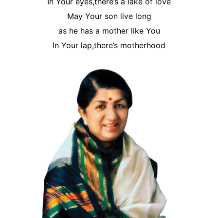
In Your eyes,there’s a lake of love
May Your son live long
as he has a mother like You
In Your lap,there’s motherhood