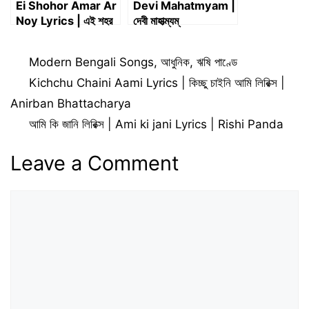
Ei Shohor Amar Ar
Devi Mahatmyam |
Noy Lyrics | এই শহর
দেবী মাহাত্ম্যম্
আমার আর নয় Lyrics |
Saif Zohan
Categories
Modern Bengali Songs
,
আধুনিক
,
ঋষি পাণ্ডে
Kichchu Chaini Aami Lyrics | কিচ্ছু চাইনি আমি লিরিক্স |
Anirban Bhattacharya
আমি কি জানি লিরিক্স | Ami ki jani Lyrics | Rishi Panda
Leave a Comment
Comment