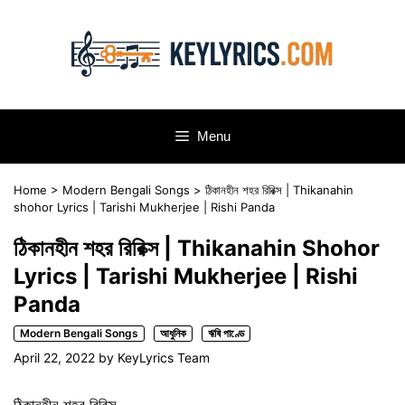
Skip
to
content
Menu
Home
>
Modern Bengali Songs
>
ঠিকানহীন শহর রিরিক্স | Thikanahin
shohor Lyrics | Tarishi Mukherjee | Rishi Panda
ঠিকানহীন শহর রিরিক্স | Thikanahin Shohor
Lyrics | Tarishi Mukherjee | Rishi
Panda
Modern Bengali Songs
আধুনিক
ঋষি পাণ্ডে
April 22, 2022
by
KeyLyrics Team
ঠিকানহীন শহর রিরিক্স