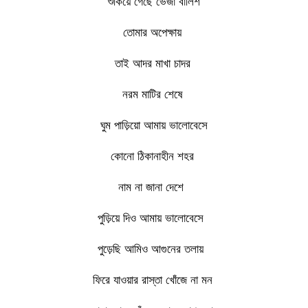
শুকিয়ে গেছে ভেজা বালিশ
তোমার অপেক্ষায়
তাই আদর মাখা চাদর
নরম মাটির শেষে
ঘুম পাড়িয়ো আমায় ভালোবেসে
কোনো ঠিকানাহীন শহর
নাম না জানা দেশে
পুড়িয়ে দিও আমায় ভালোবেসে
পুড়েছি আমিও আগুনের তলায়
ফিরে যাওয়ার রাস্তা খোঁজে না মন