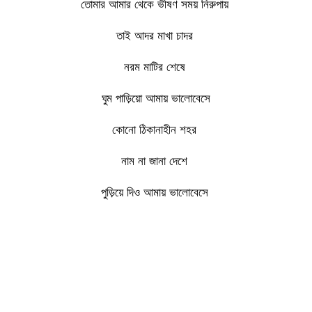
তোমার আমার থেকে ভীষণ সময় নিরুপায়
তাই আদর মাখা চাদর
নরম মাটির শেষে
ঘুম পাড়িয়ো আমায় ভালোবেসে
কোনো ঠিকানাহীন শহর
নাম না জানা দেশে
পুড়িয়ে দিও আমায় ভালোবেসে