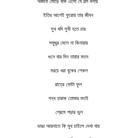
অজানা মোড়ে বাঁক এলো যে গল্প বলায়
ইতির আগেই ফুরোয় তার জীবন
সুখ যদি সুখী হতে চায়
সমুদ্দুর মেলে না কিনারায়
গুনে যায় দিন তারার মতন
মরচে ধরা বুকের শেকল
রাত্রে ফোটা ফুল
গন্ধ হারাক তোমার মতই
প্রেমে পড়ার ভুল
ভাঙা আয়নাতে কি মুখ চাইলে দেখা যায়