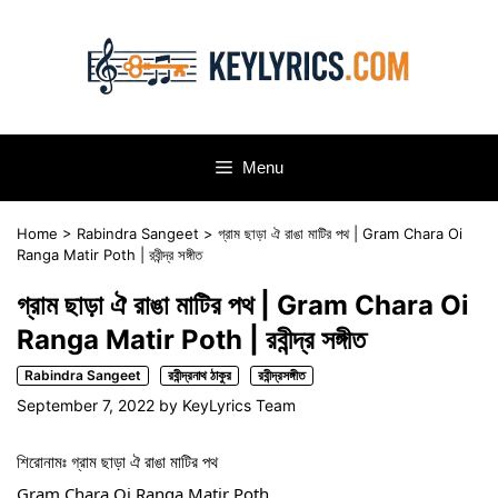
Skip
to
content
Menu
Home
>
Rabindra Sangeet
>
গ্রাম ছাড়া ঐ রাঙা মাটির পথ | Gram Chara Oi
Ranga Matir Poth | রবীন্দ্র সঙ্গীত
গ্রাম ছাড়া ঐ রাঙা মাটির পথ | Gram Chara Oi
Ranga Matir Poth | রবীন্দ্র সঙ্গীত
Rabindra Sangeet
রবীন্দ্রনাথ ঠাকুর
রবীন্দ্রসঙ্গীত
September 7, 2022
by
KeyLyrics Team
শিরোনামঃ গ্রাম ছাড়া ঐ রাঙা মাটির পথ
Gram Chara Oi Ranga Matir Poth