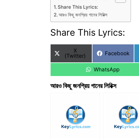
Share This Lyrics:
আরও কিছু জনপ্রিয় গানের লিরিক্স
Share This Lyrics:
Share
X
Share
Facebook
on
(Twitter)
on
Share
WhatsApp
on
আরও কিছু জনপ্রিয় গানের লিরিক্স