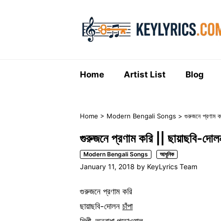
Skip
to
content
Home
Artist List
Blog
Home
>
Modern Bengali Songs
>
গুরুজনে প্রণাম ক
গুরুজনে প্রণাম করি || ছায়াছবি-দোলন
Modern Bengali Songs
আধুনিক
January 11, 2018
by
KeyLyrics Team
গুরুজনে প্রণাম করি
ছায়াছবি-দোলন
চাঁপা
শিল্পী-অনুরাধা পড়োওয়াল,