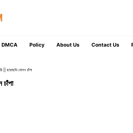
DMCA
Policy
About Us
Contact Us
রি || ছায়াছবি-দোলন চাঁপা
 চাঁপা