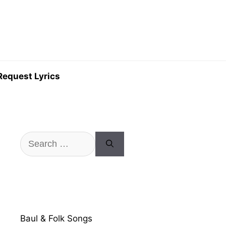
Request Lyrics
Search
for:
Baul & Folk Songs