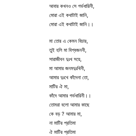
আবার কখনও সে গর্ভধারিনী,
মোরা এই কথাটাই জানি,
মোরা এই কথাটাই জানি।।
মা তোর এ কেমন বিচার,
তুই হলি মা বিশ্বজননী,
সারাজীবন দুঃখ সয়ে,
মা আমার জনমদুঃখিনী,
আমার দুঃখে কাঁদেনা তো,
মাটির ঐ মা,
কাঁদে আমার গর্ভধারিনী।।
তোমরা বলো আমার কাছে
কে বড় ? আমার মা,
না মাটির প্রতিমা
ঐ মাটির প্রতিমা