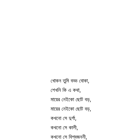
খোকন তুমি বড্ড বোকা,
শেখনি কি এ কথা,
মায়ের নেইকো ছোট বড়,
মায়ের নেইকো ছোট বড়,
কখনো সে দুর্গা,
কখনো সে কালী,
কখনো সে বিশ্বজননী,