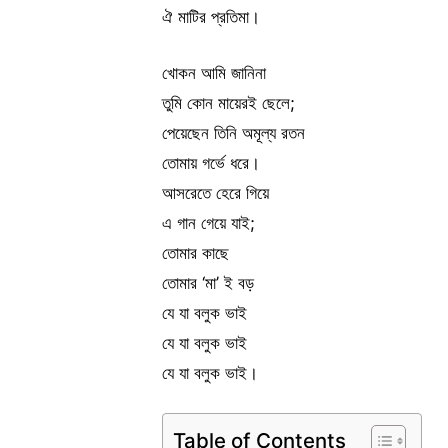
ঐ মাটির প্রতিমা।
খোকন আমি জানিনা
তুমি কোন মায়েরই ছেলে;
পেয়েছেন তিনি অমূল্য রতন
তোমায় গর্ভে ধরে।
আসরেতে হেরে গিয়ে
এ গান গেয়ে যাই;
তোমার কাছে
তোমার ‘মা’ ই বড়
যে যা বলুক ভাই
যে যা বলুক ভাই
যে যা বলুক ভাই।
Table of Contents