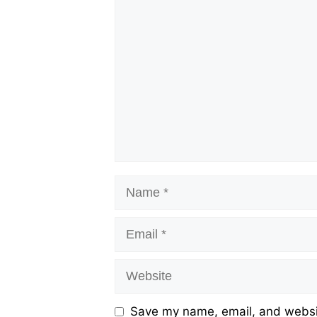
Comment
Name
Email
Website
Save my name, email, and websit