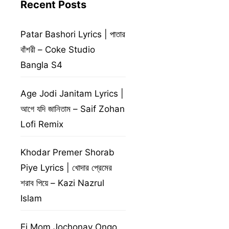
Recent Posts
Patar Bashori Lyrics | পাতার
বাঁশরী – Coke Studio
Bangla S4
Age Jodi Janitam Lyrics |
আগে যদি জানিতাম – Saif Zohan
Lofi Remix
Khodar Premer Shorab
Piye Lyrics | খোদার প্রেমের
শরাব পিয়ে – Kazi Nazrul
Islam
Ei Mom Jochonay Ongo