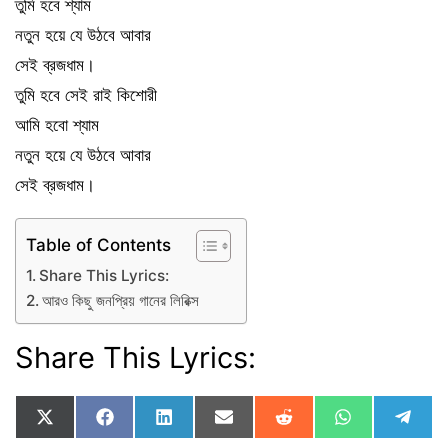
তুমি হবে শ্যাম
নতুন হয়ে যে উঠবে আবার
সেই ব্রজধাম।
তুমি হবে সেই রাই কিশোরী
আমি হবো শ্যাম
নতুন হয়ে যে উঠবে আবার
সেই ব্রজধাম।
Table of Contents
Share This Lyrics:
আরও কিছু জনপ্রিয় গানের লিরিক্স
Share This Lyrics:
Share
Share
Share
Share
Share
Share
Shar
X
F
L
E
R
W
T
on
on
on
on
on
on
on
(
a
i
m
e
h
e