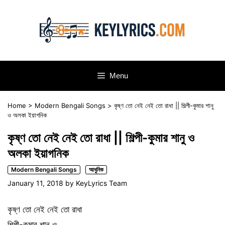
Skip
to
content
Menu
Home
>
Modern Bengali Songs
>
কৃষ্ণ তো নেই নেই তো রাধা || শিল্পী-কুমার শানু
ও অলকা ইয়াগনিক
কৃষ্ণ তো নেই নেই তো রাধা || শিল্পী-কুমার শানু ও
অলকা ইয়াগনিক
Modern Bengali Songs
আধুনিক
January 11, 2018
by
KeyLyrics Team
কৃষ্ণ তো নেই নেই তো রাধা
শিল্পী-কুমার শানু ও