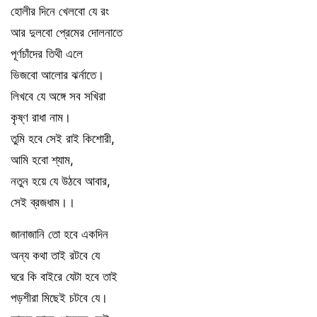
হোলীর দিনে খেলবো যে রং
আর দুলবো প্রেমের দোলনাতে
পূর্ণচাঁদের তিথী এলে
ভিজবো আলোর ঝর্নাতে।
লিখবে যে অঙ্গে সব সখিরা
কৃষ্ণ রাধা নাম।
তুমি হবে সেই রাই কিশোরী,
আমি হবো শ্যাম,
নতুন হয়ে যে উঠবে আবার,
সেই ব্রজধাম।।
জানাজানি তো হবে একদিন
অন্য কথা তাই রটবে যে
ঘরে কি বাইরে যেটা হবে তাই
পড়শীরা মিছেই চটবে যে।