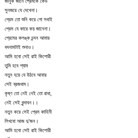
জানুক জানে প্রেমকে কেউ
সুনজরে যে দেখেনা।
প্রেম তো শুনি করে গো সবাই
প্রেম যে কারে কয় জানেনা।
প্রেমের কলঙ্ক চন্দন আমার
বদনামটাই শুনাও।
আমি হবো সেই রাই কিশোরী
তুমি হবে শ্যাম
নতুন হয়ে যে উঠবে আবার
সেই ব্রজধাম।
কৃষ্ণ তো নেই নেই তো রাধা,
নেই সেই বৃন্দাবন।।
নতুন করে সেই প্রেম কাহিনী
লিখবো আজ দু’জন।
আমি হবো সেই রাই কিশোরী