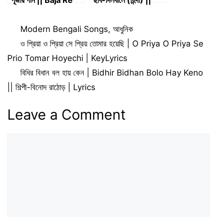
Dhak Baja || দুর্গা
শিল্পী-অলকা ইয়াগনিক ও
পুজোর গান || Durga
কুমার শানু
Categories
Modern Bengali Songs
,
আধুনিক
Puja Song
ও প্রিয়া ও প্রিয়া সে প্রিয় তোমার হয়েছি | O Priya O Priya Se
Prio Tomar Hoyechi | KeyLyrics
বিধির বিধান বল হায় কেন | Bidhir Bidhan Bolo Hay Keno
|| শিল্পী-বিনোদ রাঠোড় | Lyrics
Leave a Comment
Comment