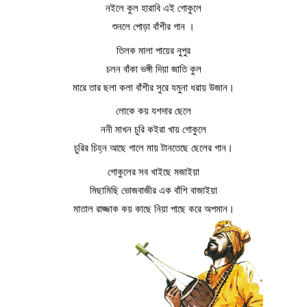
নইলে কুল হারাবি এই গােকুলে
শুনলে পােড়া বাঁশীর গান ।
তিলক মালা পায়ের নুপুর
চলন বাঁকা ভঙ্গী দিয়া জাতি কুল
মারে তার ছলা কলা বাঁশীর সুরে যমুনা ধরায় উজান।
লােকে কয় যশদার ছেলে
ননী মাখন চুরি কইরা খায় গােকুলে
চুরির চিহ্ন আছে গালে মায় টানতেছে ছেলের গান।
গােকুলের সব খাইছে মজাইয়া
মিছামিছি ভােজবাজীর এক বাঁশি বাজাইয়া
মাতাল রাজ্জাক কয় কাছে নিয়া পাছে করে অপমান।