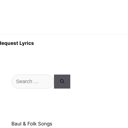
Request Lyrics
Search
for:
Baul & Folk Songs