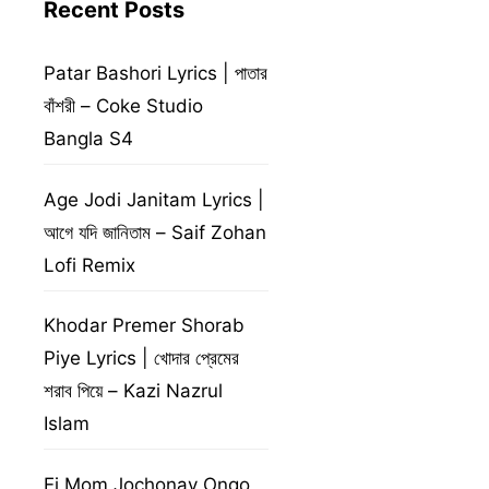
Recent Posts
Patar Bashori Lyrics | পাতার
বাঁশরী – Coke Studio
Bangla S4
Age Jodi Janitam Lyrics |
আগে যদি জানিতাম – Saif Zohan
Lofi Remix
Khodar Premer Shorab
Piye Lyrics | খোদার প্রেমের
শরাব পিয়ে – Kazi Nazrul
Islam
Ei Mom Jochonay Ongo