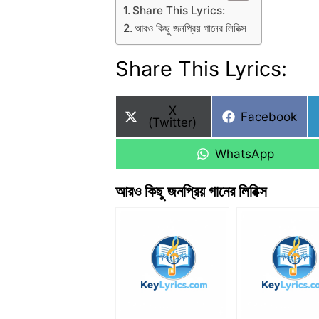
Share This Lyrics:
আরও কিছু জনপ্রিয় গানের লিরিক্স
Share This Lyrics:
Share
X
Share
Facebook
on
(Twitter)
on
Share
WhatsApp
on
আরও কিছু জনপ্রিয় গানের লিরিক্স