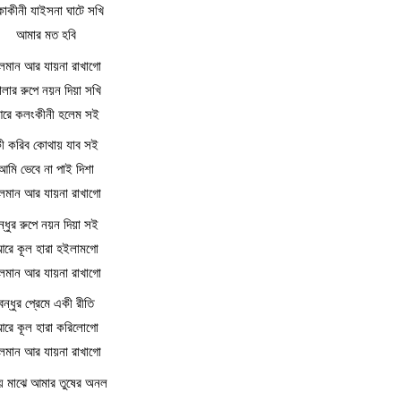
াকীনী যাইসনা ঘাটে সখি
আমার মত হবি
ূলমান আর যায়না রাখাগো
ালার রুপে নয়ন দিয়া সখি
রে কলংকীনী হলেম সই
ী করিব কোথায় যাব সই
আমি ভেবে না পাই দিশা
ূলমান আর যায়না রাখাগো
ন্ধুর রুপে নয়ন দিয়া সই
রে কূল হারা হইলামগো
ূলমান আর যায়না রাখাগো
বন্ধুর প্রেমে একী রীতি
রে কূল হারা করিলোগো
ূলমান আর যায়না রাখাগো
য় মাঝে আমার তুষের অনল