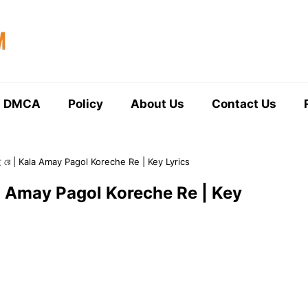
DMCA
Policy
About Us
Contact Us
েছে রে | Kala Amay Pagol Koreche Re | Key Lyrics
Kala Amay Pagol Koreche Re | Key