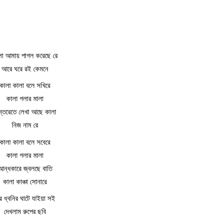
লা আমায় পাগল করেছে রে
আরে ঘরে রই কেমনে
কালা কালা বলে সখিরে
কালা গলার মালা
্তরেতে লেখা আছে কালা
নিজ নাম রে
কালা কালা বলে সবেরে
কালা গলার মালা
আন্ধকারে জ্বলছে বাতি
কালা কাঞ্চা সোনারে
র ধ্বনির ঘাটে যাইয়া সই
দেখলাম রুপের ছবি