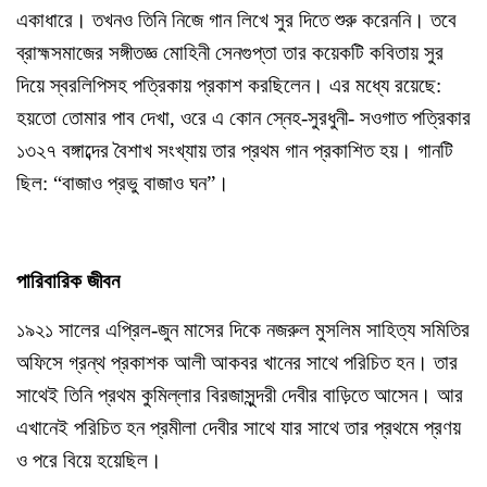
একাধারে। তখনও তিনি নিজে গান লিখে সুর দিতে শুরু করেননি। তবে
ব্রাহ্মসমাজের সঙ্গীতজ্ঞ মোহিনী সেনগুপ্তা তার কয়েকটি কবিতায় সুর
দিয়ে স্বরলিপিসহ পত্রিকায় প্রকাশ করছিলেন। এর মধ্যে রয়েছে:
হয়তো তোমার পাব দেখা, ওরে এ কোন স্নেহ-সুরধুনী- সওগাত পত্রিকার
১৩২৭ বঙ্গাব্দের বৈশাখ সংখ্যায় তার প্রথম গান প্রকাশিত হয়। গানটি
ছিল: “বাজাও প্রভু বাজাও ঘন”।
পারিবারিক জীবন
১৯২১ সালের এপ্রিল-জুন মাসের দিকে নজরুল মুসলিম সাহিত্য সমিতির
অফিসে গ্রন্থ প্রকাশক আলী আকবর খানের সাথে পরিচিত হন। তার
সাথেই তিনি প্রথম কুমিল্লার বিরজাসুন্দরী দেবীর বাড়িতে আসেন। আর
এখানেই পরিচিত হন প্রমীলা দেবীর সাথে যার সাথে তার প্রথমে প্রণয়
ও পরে বিয়ে হয়েছিল।