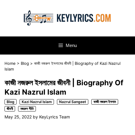
Skip
to
content
Menu
Home
>
Blog
>
কাজী নজরুল ইসলামের জীবনী | Biography of Kazi Nazrul
Islam
কাজী নজরুল ইসলামের জীবনী | Biography Of
Kazi Nazrul Islam
Blog
Kazi Nazrul Islam
Nazrul Sangeet
কাজী নজরুল ইসলাম
জীবনী
নজরুল গীতি
May 25, 2022
by
KeyLyrics Team