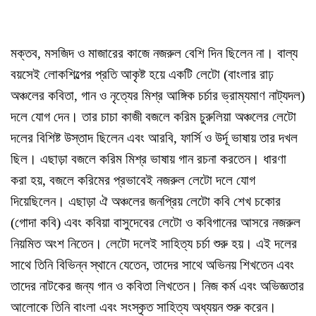
মক্তব, মসজিদ ও মাজারের কাজে নজরুল বেশি দিন ছিলেন না। বাল্য
বয়সেই লোকশিল্পের প্রতি আকৃষ্ট হয়ে একটি লেটো (বাংলার রাঢ়
অঞ্চলের কবিতা, গান ও নৃত্যের মিশ্র আঙ্গিক চর্চার ভ্রাম্যমাণ নাট্যদল)
দলে যোগ দেন। তার চাচা কাজী বজলে করিম চুরুলিয়া অঞ্চলের লেটো
দলের বিশিষ্ট উস্তাদ ছিলেন এবং আরবি, ফার্সি ও উর্দূ ভাষায় তার দখল
ছিল। এছাড়া বজলে করিম মিশ্র ভাষায় গান রচনা করতেন। ধারণা
করা হয়, বজলে করিমের প্রভাবেই নজরুল লেটো দলে যোগ
দিয়েছিলেন। এছাড়া ঐ অঞ্চলের জনপ্রিয় লেটো কবি শেখ চকোর
(গোদা কবি) এবং কবিয়া বাসুদেবের লেটো ও কবিগানের আসরে নজরুল
নিয়মিত অংশ নিতেন। লেটো দলেই সাহিত্য চর্চা শুরু হয়। এই দলের
সাথে তিনি বিভিন্ন স্থানে যেতেন, তাদের সাথে অভিনয় শিখতেন এবং
তাদের নাটকের জন্য গান ও কবিতা লিখতেন। নিজ কর্ম এবং অভিজ্ঞতার
আলোকে তিনি বাংলা এবং সংস্কৃত সাহিত্য অধ্যয়ন শুরু করেন।