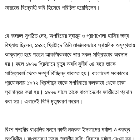
ভারতের বিদ্রোহী কবি হিসেবে পরিচিত হয়েছিলেন।
যে নজরুল সুগঠিত দেহ, অপরিমেয় স্বাস্থ্য ও প্রাণখোলা হাসির জন্য
বিখ্যাত ছিলেন, ১৯৪২ খ্রিষ্টাব্দে তিনি মারাত্মকভাবে স্নায়বিক অসুস্থতায়
আক্রান্ত হয়ে পড়লে আকস্মিকভাবে তার সকল সক্রিয়তার অবসান
হয়। ফলে ১৯৭৬ খ্রিস্টাব্দে মৃত্যু অবধি সুদীর্ঘ ৩৪ বছর তাকে
সাহিত্যকর্ম থেকে সম্পূর্ণ বিচ্ছিন্ন থাকতে হয়। বাংলাদেশ সরকারের
প্রযোজনায় ১৯৭২ খ্রিস্টাব্দে তাকে সপরিবারে কলকাতা থেকে ঢাকা
স্থানান্তর করা হয়। ১৯৭৬ সালে তাকে বাংলাদেশের জাতীয়তা প্রদান
করা হয়। এখানেই তিনি মৃত্যুবরণ করেন।
বিংশ শতাব্দীর বাঙালির মননে কাজী নজরুল ইসলামের মর্যাদা ও গুরুত্ব
অপরিসীম। বাংলাদেশে তাকে “জাতীয় কবি“ হিসাবে মর্যাদা দেওয়া হয়।