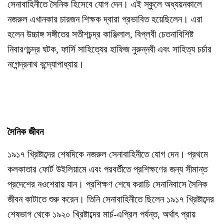
সেনাবাহিনীতে সৈনিক হিসেবে যোগ দেন। এই স্কুলে অধ্যয়নকালে
নজরুল এখানকার চারজন শিক্ষক দ্বারা প্রভাবিত হয়েছিলেন। এরা
হলেন উচ্চাঙ্গ সঙ্গীতের সতীশচন্দ্র কাঞ্জিলাল, বিপ্লবী চেতনাবিশিষ্ট
নিবারণচন্দ্র ঘটক, ফার্সি সাহিত্যের হাফিজ নুরুন্নবী এবং সাহিত্য চর্চার
নগেন্দ্রনাথ বন্দ্যোপাধ্যায়।
সৈনিক জীবন
১৯১৭ খ্রিষ্টাব্দের শেষদিকে নজরুল সেনাবাহিনীতে যোগ দেন। প্রথমে
কলকাতার ফোর্ট উইলিয়ামে এবং পরবর্তীতে প্রশিক্ষণের জন্য সীমান্ত
প্রদেশের নওশেরায় যান। প্রশিক্ষণ শেষে করাচি সেনানিবাসে সৈনিক
জীবন কাটাতে শুরু করেন। তিনি সেনাবাহিনীতে ছিলেন ১৯১৭ খ্রিষ্টাব্দের
শেষভাগ থেকে ১৯২০ খ্রিষ্টাব্দের মার্চ-এপ্রিল পর্যন্ত, অর্থাৎ প্রায়