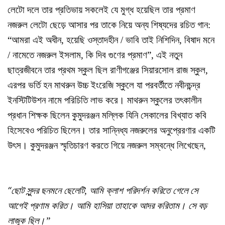
লেটো দলে তার প্রতিভায় সকলেই যে মুগ্ধ হয়েছিল তার প্রমাণ
নজরুল লেটো ছেড়ে আসার পর তাকে নিয়ে অন্য শিষ্যদের রচিত গান:
“আমরা এই অধীন, হয়েছি ওস্তাদহীন / ভাবি তাই নিশিদিন, বিষাদ মনে
/ নামেতে নজরুল ইসলাম, কি দিব গুণের প্রমাণ”, এই নতুন
ছাত্রজীবনে তার প্রথম স্কুল ছিল রাণীগঞ্জের সিয়ারসোল রাজ স্কুল,
এরপর ভর্তি হন মাথরুন উচ্চ ইংরেজি স্কুলে যা পরবর্তীতে নবীনচন্দ্র
ইনস্টিটিউশন নামে পরিচিতি লাভ করে। মাথরুন স্কুলের তৎকালীন
প্রধান শিক্ষক ছিলেন কুমুদরঞ্জন মল্লিক যিনি সেকালের বিখ্যাত কবি
হিসেবেও পরিচিত ছিলেন। তার সান্নিধ্য নজরুলের অনুপ্রেরণার একটি
উৎস। কুমুদরঞ্জন স্মৃতিচারণ করতে গিয়ে নজরুল সম্বন্ধে লিখেছেন,
“
ছোট সুন্দর ছনমনে ছেলেটি, আমি ক্লাশ পরিদর্শন করিতে গেলে সে
আগেই প্রণাম করিত। আমি হাসিয়া তাহাকে আদর করিতাম। সে বড়
লাজুক ছিল।”