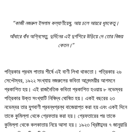
“
কাজী নজরুল ইসলাম কল্যাণীয়েষু, আয় চলে আয়রে ধূমকেতু।
আঁধারে বাঁধ অগ্নিসেতু, দুর্দিনের এই দুর্গশিরে উড়িয়ে দে তোর বিজয়
”
কেতন।
পত্রিকার প্রথম পাতার শীর্ষে এই বাণী লিখা থাকতো। পত্রিকার ২৬
সেপ্টেম্বর, ১৯২২ সংখ্যায় নজরুলের কবিতা আনন্দময়ীর আগমনে
প্রকাশিত হয়। এই রাজনৈতিক কবিতা প্রকাশিত হওয়ায় ৮ নভেম্বর
পত্রিকার উক্ত সংখ্যাটি নিষিদ্ধ ঘোষিত হয়। একই বছরের ২৩
নভেম্বর তার যুগবাণী প্রবন্ধগ্রন্থ বাজেয়াপ্ত করা হয় এবং একই দিনে
তাকে কুমিল্লা থেকে গ্রেফতার করা হয়। গ্রেফতারের পর তাকে
কুমিল্লা থেকে কলকাতায় নিয়ে আসা হয়। ১৯২৩ খ্রিষ্টাব্দের ৭ জানুয়ারি