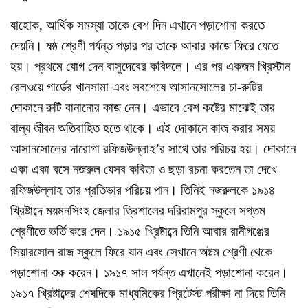
যাহোক, আর্থিক সমস্যা তাকে বেশ দিন এখানে পড়াশোনা করতে
দেয়নি। ষষ্ঠ শ্রেণী পর্যন্ত পড়ার পর তাকে আবার কাজে ফিরে যেতে
হয়। প্রথমে যোগ দেন বাসুদেবের কবিদলে। এর পর একজন খ্রিস্টান
রেলওয়ে গার্ডের খানসামা এবং সবশেষে আসানসোলের চা-রুটির
দোকানে রুটি বানানোর কাজ নেন। এভাবে বেশ কষ্টের মাঝেই তার
বাল্য জীবন অতিবাহিত হতে থাকে। এই দোকানে কাজ করার সময়
আসানসোলের দারোগা রফিজউল্লাহ’র সাথে তার পরিচয় হয়। দোকানে
একা একা বসে নজরুল যেসব কবিতা ও ছড়া রচনা করতেন তা দেখে
রফিজউল্লাহ তার প্রতিভার পরিচয় পান। তিনিই নজরুলকে ১৯১৪
খ্রিষ্টাব্দে ময়মনসিংহ জেলার ত্রিশালের দরিরামপুর স্কুলে সপ্তম
শ্রেণীতে ভর্তি করে দেন। ১৯১৫ খ্রিষ্টাব্দে তিনি আবার রানীগঞ্জের
সিয়ারসোল রাজ স্কুলে ফিরে যান এবং সেখানে অষ্টম শ্রেণী থেকে
পড়াশোনা শুরু করেন। ১৯১৭ সাল পর্যন্ত এখানেই পড়াশোনা করেন।
১৯১৭ খ্রিষ্টাব্দের শেষদিকে মাধ্যমিকের প্রিটেস্ট পরীক্ষা না দিয়ে তিনি