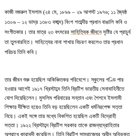
কাজী নজরুল ইসলাম (২৪ মে, ১৮৯৯ – ২৯ আগস্ট ১৯৭৬; ১১ জ্যৈষ্ঠ
১৩০৬ – ১২ ভাদ্র ১৩৮৩ বঙ্গাব্দ) বিংশ শতাব্দীর প্রধান বাঙালি কবি ও
সংগীতকার। তার মাত্র ২৩ বৎসরের
সাহিত্যিক জীবনে
সৃষ্টির যে প্রাচুর্য
তা তুলনারহিত। সাহিত্যের নানা শাখায় বিচরণ করলেও তার প্রধান
পরিচয় তিনি কবি।
তার জীবন শুরু হয়েছিল অকিঞ্চিতকর পরিবেশে। স্কুলের গণ্ডি পার
হওয়ার আগেই ১৯১৭ খ্রিস্টাব্দে তিনি ব্রিটিশ ভারতীয় সেনাবাহিনীতে
যোগ দিয়েছিলেন। মুসলিম পরিবারের সন্তান এবং শৈশবে ইসলামী
শিক্ষায় দীক্ষিত হয়েও তিনি বড় হয়েছিলেন একটি ধর্মনিরপেক্ষ সত্তা
নিয়ে। একই সঙ্গে তার মধ্যে বিকশিত হয়েছিল একটি বিদ্রোহী
সত্তা। ১৯২২ খ্রিস্টাব্দে ব্রিটিশ সরকার তাকে রাজন্যদ্রোহিতার
অপরাধে কারাবন্দী করেছিল। তিনি ব্রিটিশ সাম্রাজ্যের অধীন অবিভক্ত