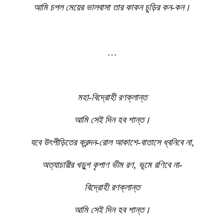
আমি চপল মেয়ের ভালবাসা তার কাকন চুড়ির কন-কন।
…
মহা-বিদ্রোহী রণক্লান্ত
আমি সেই দিন হব শান্ত।
যবে উৎপীড়িতের ক্রন্দন-রোল আকাশে-বাতাসে ধ্বনিবে না,
অত্যাচারীর খড়ুগ কৃপাণ ভীম রণ, ভূমে রণিবে না-
বিদ্রোহী রণক্লান্ত
আমি সেই দিন হব শান্ত।