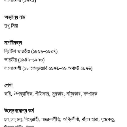
বাংলাদেশী (১৯৭৬)
অন্যান্য নাম
দুখু মিয়া
নাগরিকত্ব
–
ব্রিটিশ ভারতীয় (১৮৯৯
১৯৪৭)
–
ভারতীয় (১৯৪৭
১৯৭৬)
–
বাংলাদেশী (১৮ ফেব্রুয়ারি ১৯৭৬
২৯ অগাস্ট ১৯৭৬)
পেশা
কবি, ঔপন্যাসিক, গীতিকার, সুরকার, নাট্যকার, সম্পাদক
উল্লেখযোগ্য কর্ম
চল্‌ চল্‌ চল্‌, বিদ্রোহী, নজরুলগীতি, অগ্নিবীণা, বাঁধন হারা, ধূমকেতু,