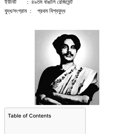
ইউনিট : ৪৯তম বাঙালি রেজিমেন্ট
যুদ্ধ/সংগ্রাম : প্রথম বিশ্বযুদ্ধ
Table of Contents