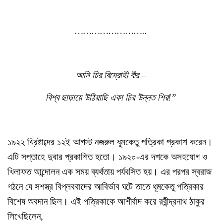
……………………..
আমি চির বিদ্রোহী বীর –
বিশ্ব ছাড়ায়ে উঠিয়াছি একা চির উন্নত শির!”
১৯২২ খ্রিষ্টাব্দের ১২ই আগস্ট নজরুল ধূমকেতু পত্রিকা প্রকাশ করেন।
এটি সপ্তাহে দুবার প্রকাশিত হতো। ১৯২০-এর দশকে অসহযোগ ও
খিলাফত আন্দোলন এক সময় ব্যর্থতায় পর্যবসিত হয়। এর পরপর স্বরাজ
গঠনে যে সশস্ত্র বিপ্লববাদের আবির্ভাব ঘটে তাতে ধূমকেতু পত্রিকার
বিশেষ অবদান ছিল। এই পত্রিকাকে আশীর্বাদ করে রবীন্দ্রনাথ ঠাকুর
লিখেছিলেন,