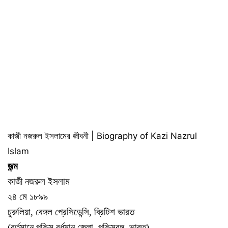
কাজী নজরুল ইসলামের জীবনী | Biography of Kazi Nazrul
Islam
জন্ম
কাজী নজরুল ইসলাম
২৪ মে ১৮৯৯
চুরুলিয়া, বেঙ্গল প্রেসিডেন্সি, ব্রিটিশ ভারত
(বর্তমানে পশ্চিম বর্ধমান জেলা, পশ্চিমবঙ্গ, ভারত)