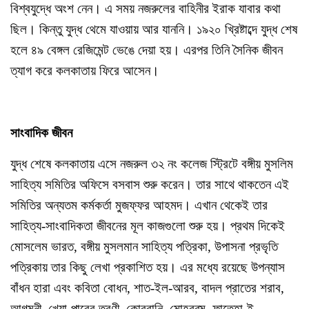
বিশ্বযুদ্ধে অংশ নেন। এ সময় নজরুলের বাহিনীর ইরাক যাবার কথা
ছিল। কিন্তু যুদ্ধ থেমে যাওয়ায় আর যাননি। ১৯২০ খ্রিষ্টাব্দে যুদ্ধ শেষ
হলে ৪৯ বেঙ্গল রেজিমেন্ট ভেঙে দেয়া হয়। এরপর তিনি সৈনিক জীবন
ত্যাগ করে কলকাতায় ফিরে আসেন।
সাংবাদিক জীবন
যুদ্ধ শেষে কলকাতায় এসে নজরুল ৩২ নং কলেজ স্ট্রিটে বঙ্গীয় মুসলিম
সাহিত্য সমিতির অফিসে বসবাস শুরু করেন। তার সাথে থাকতেন এই
সমিতির অন্যতম কর্মকর্তা মুজফ্‌ফর আহমদ। এখান থেকেই তার
সাহিত্য-সাংবাদিকতা জীবনের মূল কাজগুলো শুরু হয়। প্রথম দিকেই
মোসলেম ভারত, বঙ্গীয় মুসলমান সাহিত্য পত্রিকা, উপাসনা প্রভৃতি
পত্রিকায় তার কিছু লেখা প্রকাশিত হয়। এর মধ্যে রয়েছে উপন্যাস
বাঁধন হারা এবং কবিতা বোধন, শাত-ইল-আরব, বাদল প্রাতের শরাব,
আগমনী, খেয়া-পারের তরণী, কোরবানি, মোহরর্‌ম, ফাতেহা-ই-