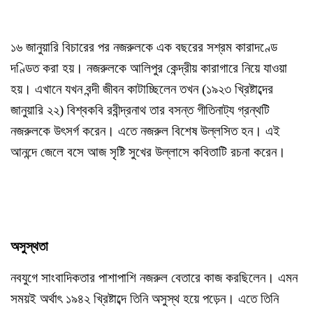
১৬ জানুয়ারি বিচারের পর নজরুলকে এক বছরের সশ্রম কারাদণ্ডে
দণ্ডিত করা হয়। নজরুলকে আলিপুর কেন্দ্রীয় কারাগারে নিয়ে যাওয়া
হয়। এখানে যখন বন্দী জীবন কাটাচ্ছিলেন তখন (১৯২৩ খ্রিষ্টাব্দের
জানুয়ারি ২২) বিশ্বকবি রবীন্দ্রনাথ তার বসন্ত গীতিনাট্য গ্রন্থটি
নজরুলকে উৎসর্গ করেন। এতে নজরুল বিশেষ উল্লসিত হন। এই
আনন্দে জেলে বসে আজ সৃষ্টি সুখের উল্লাসে কবিতাটি রচনা করেন।
অসুস্থতা
নবযুগে সাংবাদিকতার পাশাপাশি নজরুল বেতারে কাজ করছিলেন। এমন
সময়ই অর্থাৎ ১৯৪২ খ্রিষ্টাব্দে তিনি অসুস্থ হয়ে পড়েন। এতে তিনি